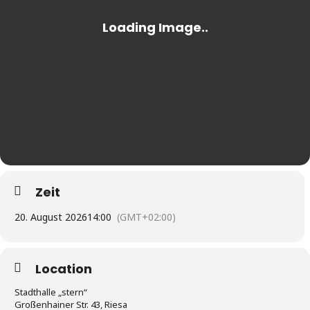
Zeit
20. August 2026
14:00
(GMT+02:00)
Location
Stadthalle „stern“
Großenhainer Str. 43, Riesa