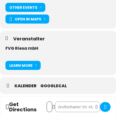
OTHER EVENTS
OPEN IN MAPS
Veranstalter
FVG Riesa mbH
LEARN MORE
KALENDER
GOOGLECAL
Get
Address - Tanztee · Oldiedisko []
Destination Address - Tanztee · Oldi
Directions