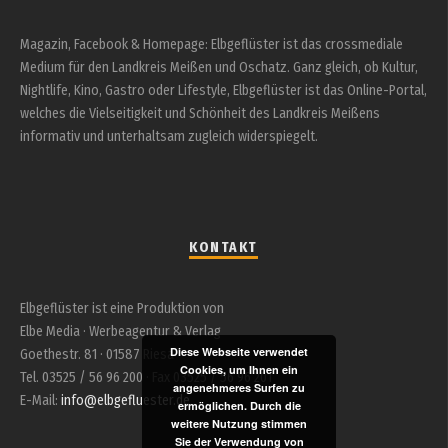
Magazin, Facebook & Homepage: Elbgeflüster ist das crossmediale
Medium für den Landkreis Meißen und Oschatz. Ganz gleich, ob Kultur,
Nightlife, Kino, Gastro oder Lifestyle, Elbgeflüster ist das Online-Portal,
welches die Vielseitigkeit und Schönheit des Landkreis Meißens
informativ und unterhaltsam zugleich widerspiegelt.
KONTAKT
Elbgeflüster ist eine Produktion von
Elbe Media · Werbeagentur & Verlag
Diese Webseite verwendet
Goethestr. 81 · 01587 Riesa
Cookies, um Ihnen ein
Tel. 03525 / 56 96 200 · Fax 03525 / 56 96 201
angenehmeres Surfen zu
E-Mail:
info@elbgefluester.de
ermöglichen. Durch die
weitere Nutzung stimmen
Sie der Verwendung von