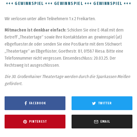
+++ GEWINNSPIEL +++ GEWINNSPIEL +++ GEWINNSPIEL +++
Wir verlosen unter allen Teilnehmern 1 x 2 Freikarten.
Mitmachen ist denkbar einfach:
Schicken Sie eine E-Mail mit dem
Betreff „Theatertage“ sowie Ihre Kontaktdaten an: gewinnspiel (at)
elbgefluester.de oder senden Sie eine Postkarte mit dem Stichwort
„Theatertage“ an Elbgeflüster, Goethestr. 81, 01587 Riesa. Bitte eine
Telefonnummer nicht vergessen. Einsendeschluss: 20.03.25. Der
Rechtsweg ist ausgeschlossen.
Die 30. Großenhainer Theatertage werden durch die Sparkassen Meißen
gefördert.
FACEBOOK
TWITTER
PINTEREST
EMAIL