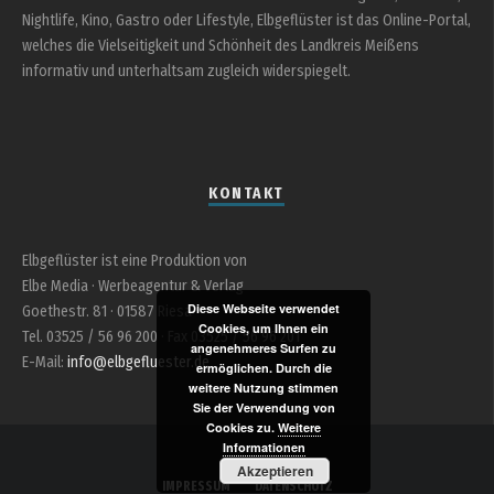
Nightlife, Kino, Gastro oder Lifestyle, Elbgeflüster ist das Online-Portal,
welches die Vielseitigkeit und Schönheit des Landkreis Meißens
informativ und unterhaltsam zugleich widerspiegelt.
KONTAKT
Elbgeflüster ist eine Produktion von
Elbe Media · Werbeagentur & Verlag
Diese Webseite verwendet
Goethestr. 81 · 01587 Riesa
Cookies, um Ihnen ein
Tel. 03525 / 56 96 200 · Fax 03525 / 56 96 201
angenehmeres Surfen zu
E-Mail:
info@elbgefluester.de
ermöglichen. Durch die
weitere Nutzung stimmen
Sie der Verwendung von
Cookies zu.
Weitere
Informationen
Akzeptieren
IMPRESSUM
DATENSCHUTZ