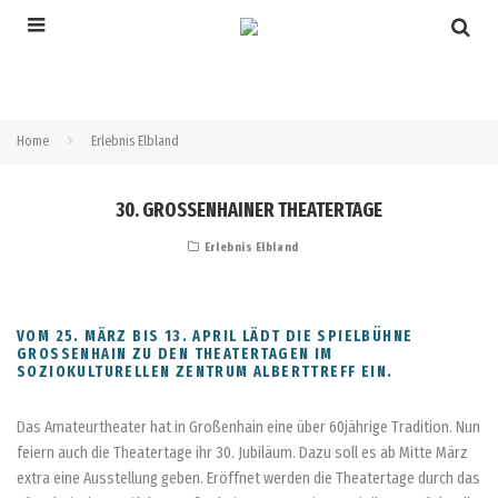
Home
Erlebnis Elbland
30. GROSSENHAINER THEATERTAGE
Erlebnis Elbland
VOM 25. MÄRZ BIS 13. APRIL LÄDT DIE SPIELBÜHNE
GROSSENHAIN ZU DEN THEATERTAGEN IM S
OZIOKULTURELLEN ZENTRUM ALBERTTREFF EIN.
Das Amateurtheater hat in Großenhain eine über 60jährige Tradition. Nun
feiern auch die Theatertage ihr 30. Jubiläum. Dazu soll es ab Mitte März
extra eine Ausstellung geben. Eröffnet werden die Theatertage durch das