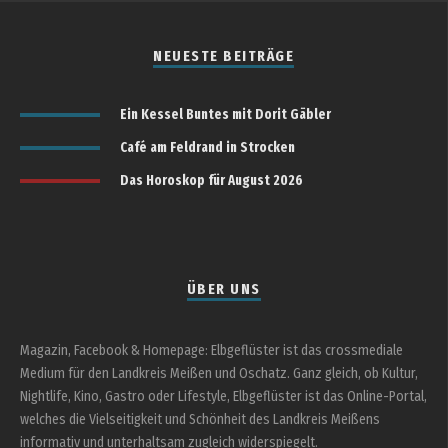
NEUESTE BEITRÄGE
Ein Kessel Buntes mit Dorit Gäbler
Café am Feldrand in Strocken
Das Horoskop für August 2026
ÜBER UNS
Magazin, Facebook & Homepage: Elbgeflüster ist das crossmediale
Medium für den Landkreis Meißen und Oschatz. Ganz gleich, ob Kultur,
Nightlife, Kino, Gastro oder Lifestyle, Elbgeflüster ist das Online-Portal,
welches die Vielseitigkeit und Schönheit des Landkreis Meißens
informativ und unterhaltsam zugleich widerspiegelt.