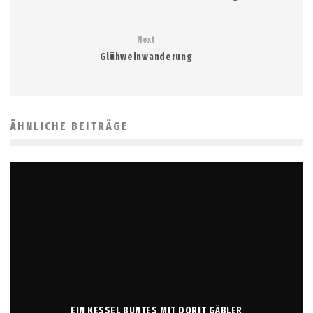
Next
Glühweinwanderung
ÄHNLICHE BEITRÄGE
EIN KESSEL BUNTES MIT DORIT GÄBLER