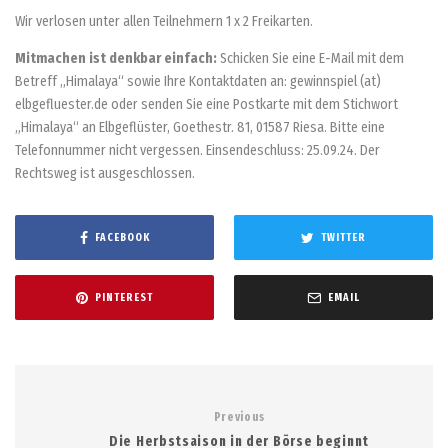
Wir verlosen unter allen Teilnehmern 1 x 2 Freikarten.
Mitmachen ist denkbar einfach:
Schicken Sie eine E-Mail mit dem
Betreff „Himalaya“ sowie Ihre Kontaktdaten an: gewinnspiel (at)
elbgefluester.de oder senden Sie eine Postkarte mit dem Stichwort
„Himalaya“ an Elbgeflüster, Goethestr. 81, 01587 Riesa. Bitte eine
Telefonnummer nicht vergessen. Einsendeschluss: 25.09.24. Der
Rechtsweg ist ausgeschlossen.
FACEBOOK
TWITTER
PINTEREST
EMAIL
Previous
Die Herbstsaison in der Börse beginnt