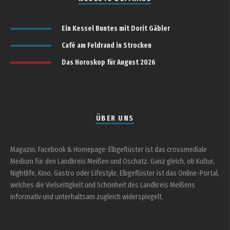
Ein Kessel Buntes mit Dorit Gäbler
Café am Feldrand in Strocken
Das Horoskop für August 2026
ÜBER UNS
Magazin, Facebook & Homepage: Elbgeflüster ist das crossmediale
Medium für den Landkreis Meißen und Oschatz. Ganz gleich, ob Kultur,
Nightlife, Kino, Gastro oder Lifestyle, Elbgeflüster ist das Online-Portal,
welches die Vielseitigkeit und Schönheit des Landkreis Meißens
informativ und unterhaltsam zugleich widerspiegelt.