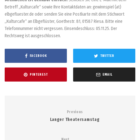
Betreff „Kulturcafe“ sowie Ihre Kontaktdaten an: gewinnspiel (at)
elbgefluester.de oder senden Sie eine Postkarte mit dem Stichwort
„Kulturcafe“ an Elbgeflüster, Goethestr. 81, 01587 Riesa. Bitte eine
Telefonnummer nicht vergessen. Einsendeschluss: 05.11.25. Der
Rechtsweg ist ausgeschlossen.
FACEBOOK
TWITTER
PINTEREST
EMAIL
Previous
Langer Theatersamstag
Next