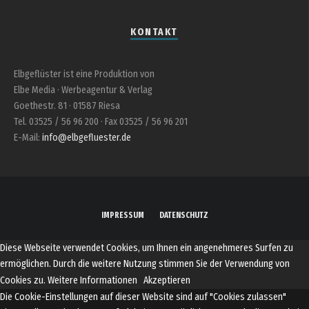
KONTAKT
Elbgeflüster ist eine Produktion von
Elbe Media · Werbeagentur & Verlag
Goethestr. 81 · 01587 Riesa
Tel. 03525 / 56 96 200 · Fax 03525 / 56 96 201
E-Mail:
info@elbgefluester.de
IMPRESSUM
DATENSCHUTZ
Diese Webseite verwendet Cookies, um Ihnen ein angenehmeres Surfen zu
ermöglichen. Durch die weitere Nutzung stimmen Sie der Verwendung von
Cookies zu.
Weitere Informationen
Akzeptieren
Die Cookie-Einstellungen auf dieser Website sind auf "Cookies zulassen"