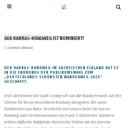
Home
Erlebnis Elbland
DER KARRAS-RUNDWEG IST NOMINIERT!
Erlebnis Elbland
DER KARRAS-RUNDWEG IM SÄCHSISCHEN ELBLAND HAT ES
IN DIE ENDRUNDE DER PUBLIKUMSWAHL ZUM
„DEUTSCHLANDS SCHÖNSTEN WANDERWEG 2025“
GESCHAFFT.
Jetzt abstimmen! Die Stadt Coswig ruft nun alle Wanderfreunde auf, ihre
Stimme für diesen besonderen Rundweg abzugeben. Mit seiner
Kombination aus Natur, Geschichte und Genuss bietet der Karras-
Rundweg zwei Streckenvarianten von 9 und 17 Kilometern. Wanderer
erleben idyllische Waldpfade, historische Stätten wie das barocke