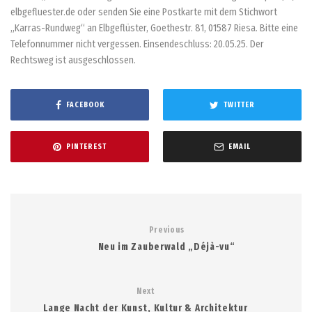
elbgefluester.de oder senden Sie eine Postkarte mit dem Stichwort
„Karras-Rundweg“ an Elbgeflüster, Goethestr. 81, 01587 Riesa. Bitte eine
Telefonnummer nicht vergessen. Einsendeschluss: 20.05.25. Der
Rechtsweg ist ausgeschlossen.
FACEBOOK
TWITTER
PINTEREST
EMAIL
Previous
Neu im Zauberwald „Déjà-vu“
Next
Lange Nacht der Kunst, Kultur & Architektur