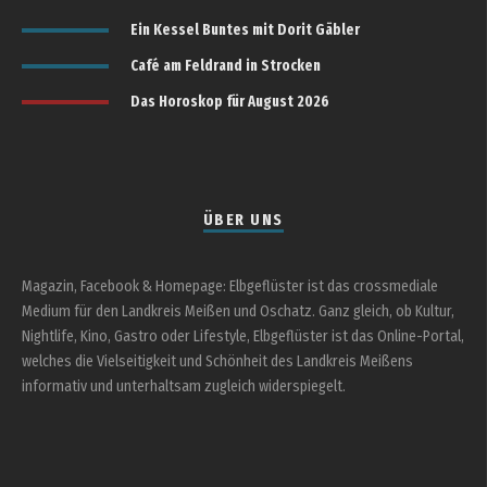
Ein Kessel Buntes mit Dorit Gäbler
Café am Feldrand in Strocken
Das Horoskop für August 2026
ÜBER UNS
Magazin, Facebook & Homepage: Elbgeflüster ist das crossmediale
Medium für den Landkreis Meißen und Oschatz. Ganz gleich, ob Kultur,
Nightlife, Kino, Gastro oder Lifestyle, Elbgeflüster ist das Online-Portal,
welches die Vielseitigkeit und Schönheit des Landkreis Meißens
informativ und unterhaltsam zugleich widerspiegelt.