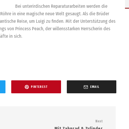
Bei unterirdischen Reparaturarbeiten werden die
Röhre in eine magische neue Welt gesaugt. Als die Brüder
antische Reise, um Luigi zu finden. Mit der Unterstützung des
gs von Princess Peach, der willensstarken Herrscherin des
fte in sich.
PINTEREST
EMAIL
Next
Mit Zahnrad & Zylinder