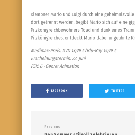
Klempner Mario und Luigi durch eine geheimnisvolle 
dort getrennt werden, begibt Mario sich auf eine gig
Pilzkönigreichbewohners Toad und dank eines Trainin
Pilzkönigreiches, entdeckt Mario dabei ungeahnte Krä
Medimax-Preis: DVD 13,99 €/Blu-Ray 15,99 €
Erscheinungstermin: 22. Juni
FSK: 6 · Genre: Animation
FACEBOOK
TWITTER
Previous
Den Sommer stilvoll zelebrieren