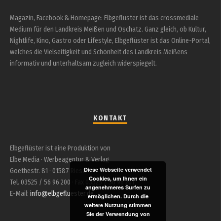
Magazin, Facebook & Homepage: Elbgeflüster ist das crossmediale
Medium für den Landkreis Meißen und Oschatz. Ganz gleich, ob Kultur,
Nightlife, Kino, Gastro oder Lifestyle, Elbgeflüster ist das Online-Portal,
welches die Vielseitigkeit und Schönheit des Landkreis Meißens
informativ und unterhaltsam zugleich widerspiegelt.
KONTAKT
Elbgeflüster ist eine Produktion von
Elbe Media · Werbeagentur & Verlag
Diese Webseite verwendet
Goethestr. 81 · 01587 Riesa
Cookies, um Ihnen ein
Tel. 03525 / 56 96 200 · Fax 03525 / 56 96 201
angenehmeres Surfen zu
E-Mail:
info@elbgefluester.de
ermöglichen. Durch die
weitere Nutzung stimmen
Sie der Verwendung von