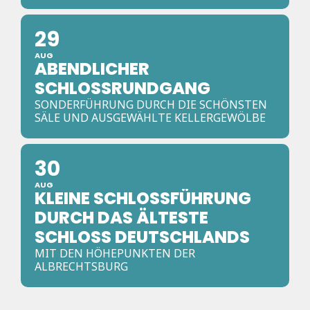
29
AUG
ABENDLICHER
SCHLOSSRUNDGANG
SONDERFÜHRUNG DURCH DIE SCHÖNSTEN
SÄLE UND AUSGEWÄHLTE KELLERGEWÖLBE
30
AUG
KLEINE SCHLOSSFÜHRUNG
DURCH DAS ÄLTESTE
SCHLOSS DEUTSCHLANDS
MIT DEN HÖHEPUNKTEN DER
ALBRECHTSBURG