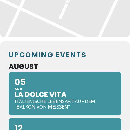
UPCOMING EVENTS
AUGUST
05
AUG
LA DOLCE VITA
ITALIENISCHE LEBENSART AUF DEM
„BALKON VON MEISSEN“
12