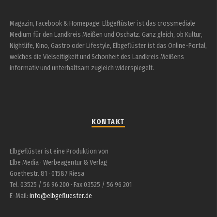
Magazin, Facebook & Homepage: Elbgeflüster ist das crossmediale
Medium für den Landkreis Meißen und Oschatz. Ganz gleich, ob Kultur,
Nightlife, Kino, Gastro oder Lifestyle, Elbgeflüster ist das Online-Portal,
welches die Vielseitigkeit und Schönheit des Landkreis Meißens
informativ und unterhaltsam zugleich widerspiegelt.
KONTAKT
Elbgeflüster ist eine Produktion von
Elbe Media · Werbeagentur & Verlag
Goethestr. 81 · 01587 Riesa
Tel. 03525 / 56 96 200 · Fax 03525 / 56 96 201
E-Mail:
info@elbgefluester.de