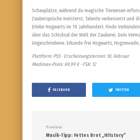
Schauplätze, während du magische Tierwesen erforsc
Zaubersprüche meisterst, Talente verbesserst und di
Erlebe Hogwarts im 19. Jahrhundert. Finde Verbünde
über das Schicksal der Welt der Zauberei. Dein Verm
Ungeschriebene. Erkunde frei Hogwarts, Hogsmeade
Plattform: PS5 · Erscheinungstermin: 10. Februar
Medimax-Preis: 69,99 € · FSK: 12
FACEBOOK
TWITTER
Previous
Musik-Tipp: Fettes Brot „Hitstory“