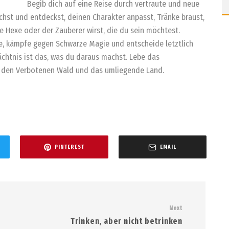
Begib dich auf eine Reise durch vertraute und neue
hst und entdeckst, deinen Charakter anpasst, Tränke braust,
e Hexe oder der Zauberer wirst, die du sein möchtest.
te, kämpfe gegen Schwarze Magie und entscheide letztlich
ächtnis ist das, was du daraus machst. Lebe das
, den Verbotenen Wald und das umliegende Land.
PINTEREST
EMAIL
Next
Trinken, aber nicht betrinken