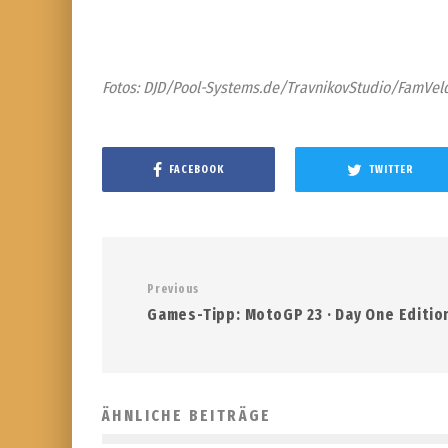
Fotos: DJD/Pool-Systems.de/TravnikovStudio/FamVel
FACEBOOK
TWITTER
Previous
Games-Tipp: MotoGP 23 · Day One Editio
ÄHNLICHE BEITRÄGE