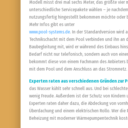
Modell misst drei mal sechs Meter, das größte vier
unterschiedliche Servicepakete wählen – je nachdem,
nutzungsfertig hingestellt bekommen möchte oder b
Mehr Infos gibt es unter
www.pool-systems.de
. In der Standardversion wird 
Technikschacht mit dem Pool verbinden und ihn an 
Baubegleitung mit, wird er während des Einbaus hins
Bedarf nicht nur telefonisch, sondern auch von einem
bekommt diese von einem Fachmann des Anbieters be
mit dem Pool und dem Anschluss an das Stromnetz.
Experten raten aus verschiedenen Gründen zur 
das Wasser kühlt sehr schnell aus. Und bei schlec
wenig Freude. Außerdem ist der Schutz von Kindern 
Experten raten daher dazu, die Abdeckung von vornh
Überdachung und einem elektrischen Rollo. Wer die P
Beheizung mit moderner Wärmepumpentechnik kosten