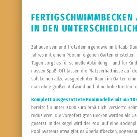
FERTIGSCHWIMMBECKEN 
IN DEN UNTERSCHIEDLIC
Zuhause sein und trotzdem irgendwie im Urlaub: Da
Jahres mit einem Pool im eigenen Garten einstellen
Tagen sorgt es für schnelle Abkühlung – und für Kin
nassen Spaß. Oft lassen die Platzverhältnisse auf
soll keinen allzu ausgedehnten Raum im Garten einne
man ohne großen Aufwand und ohne hohe Kosten rea
Komplett ausgestattete Poolmodelle mit nur 1
bereits für unter 9.000 Euro erhältlich, versierte H
reduzieren. Die vorgefertigten Becken werden als G
gesetzt. In der Regel wird der Pool auf eine Bodenpla
Pool Systems etwa gibt es Überlaufbecken, sogenannt