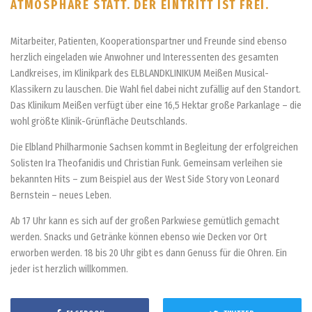
ATMOSPHÄRE STATT. DER EINTRITT IST FREI.
Mitarbeiter, Patienten, Kooperationspartner und Freunde sind ebenso
herzlich eingeladen wie Anwohner und Interessenten des gesamten
Landkreises, im Klinikpark des ELBLANDKLINIKUM Meißen Musical-
Klassikern zu lauschen. Die Wahl fiel dabei nicht zufällig auf den Standort.
Das Klinikum Meißen verfügt über eine 16,5 Hektar große Parkanlage – die
wohl größte Klinik-Grünfläche Deutschlands.
Die Elbland Philharmonie Sachsen kommt in Begleitung der erfolgreichen
Solisten Ira Theofanidis und Christian Funk. Gemeinsam verleihen sie
bekannten Hits – zum Beispiel aus der West Side Story von Leonard
Bernstein – neues Leben.
Ab 17 Uhr kann es sich auf der großen Parkwiese gemütlich gemacht
werden. Snacks und Getränke können ebenso wie Decken vor Ort
erworben werden. 18 bis 20 Uhr gibt es dann Genuss für die Ohren. Ein
jeder ist herzlich willkommen.