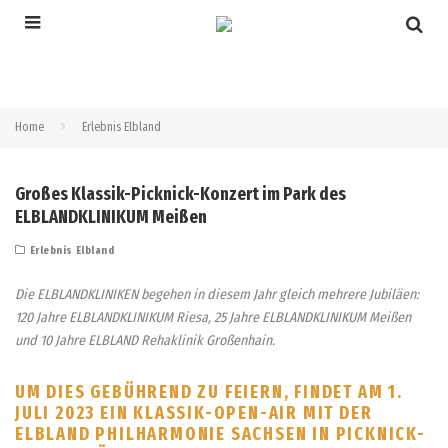
Home
Erlebnis Elbland
Großes Klassik-Picknick-Konzert im Park des
ELBLANDKLINIKUM Meißen
Erlebnis Elbland
Die ELBLANDKLINIKEN begehen in diesem Jahr gleich mehrere Jubiläen:
120 Jahre ELBLANDKLINIKUM Riesa, 25 Jahre ELBLANDKLINIKUM Meißen
und 10 Jahre ELBLAND Rehaklinik Großenhain.
UM DIES GEBÜHREND ZU FEIERN, FINDET AM 1.
JULI 2023 EIN KLASSIK-OPEN-AIR MIT DER
ELBLAND PHILHARMONIE SACHSEN IN PICKNICK-