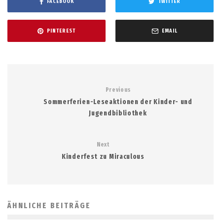
FACEBOOK
TWITTER
PINTEREST
EMAIL
Previous
Sommerferien-Leseaktionen der Kinder- und
Jugendbibliothek
Next
Kinderfest zu Miraculous
ÄHNLICHE BEITRÄGE