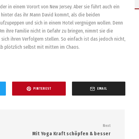
r in einem Vorort von New Jersey. Aber sie führt auch ein
, hinter das ihr Mann David kommt, als die beiden
 aufzupeppen und sich in einem Hotel vergnügen wollen. Denn
 ihre Familie nicht in Gefahr zu bringen, nimmt sie die
e sich ihren Verfolgern stellen. So einfach ist das jedoch nicht,
lb plötzlich selbst mit mitten im Chaos.
PINTEREST
EMAIL
Next
Mit Yoga Kraft schöpfen & besser