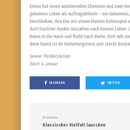
Emma hat einen wundervollen Ehemann und zwei Kinde
geheimes Leben als Auftragskillerin – ein Geheimnis
beschließen, ihre Ehe mit einem kleinen Rollenspiel
dort trachten dunkle Gestalten nach Emmas Leben. Um
Beine in die Hand und flieht nach Berlin. Dort will si
denn David ist ihr hinterhergereist und steckt desha
Genre: Thriller/Action
Start: 4. Januar
FACEBOOK
TWITTER
Previous
Klassischer Vielfalt lauschen