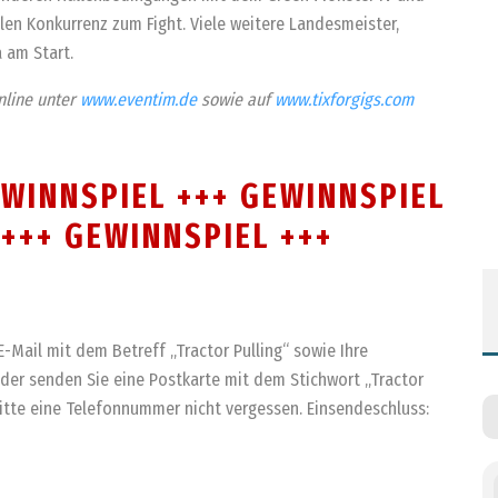
en Konkurrenz zum Fight. Viele weitere Landesmeister,
 am Start.
online unter
www.eventim.de
sowie auf
www.tixforgigs.com
EWINNSPIEL +++ GEWINNSPIEL
 +++ GEWINNSPIEL +++
E-Mail mit dem Betreff „Tractor Pulling“ sowie Ihre
oder senden Sie eine Postkarte mit dem Stichwort „Tractor
. Bitte eine Telefonnummer nicht vergessen. Einsendeschluss: