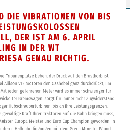
 DIE VIBRATIONEN VON BIS
LEISTUNGSKOLOSSEN
L, DER IST AM 6. APRIL
LING IN DER WT
RIESA GENAU RICHTIG.
Die Tribünenplätze beben, der Druck auf den Brustkorb ist
ei Allison V12 Motoren den Gashebel ganz durchdrückt, um
. Mit jeden gefahrenen Meter wird es immer schwieriger für
entwickelter Bremswagen, sorgt für immer mehr Zugwiderstand
gar Hubschrauberturbinen, bis an Ihre Leistungsgrenzen.
gewaltige Kraft Ihrer Traktoren auf die Bahn bringen muss,
Meister, Europa Meister und Euro Cup Champion geworden. In
sonderen Hallenbedingungen mit dem Green Monster IV und