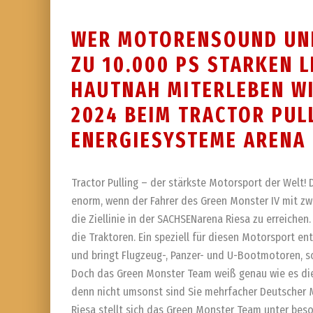
WER MOTORENSOUND UND
ZU 10.000 PS STARKEN 
HAUTNAH MITERLEBEN WIL
2024 BEIM TRACTOR PUL
ENERGIESYSTEME ARENA 
Tractor Pulling – der stärkste Motorsport der Welt! 
enorm, wenn der Fahrer des Green Monster IV mit zw
die Ziellinie in der SACHSENarena Riesa zu erreichen
die Traktoren. Ein speziell für diesen Motorsport 
und bringt Flugzeug-, Panzer- und U-Bootmotoren, so
Doch das Green Monster Team weiß genau wie es die 
denn nicht umsonst sind Sie mehrfacher Deutscher 
Riesa stellt sich das Green Monster Team unter be