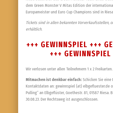
dem Green Monster V Mitas Edition der international
Europameister und Euro Cup Champions sind in Riesa
Tickets sind in allen bekannten Vorverkaufsstellen, 
erhältlich.
+++ GEWINNSPIEL +++ G
+++ GEWINNSPIEL
Wir verlosen unter allen Teilnehmern 1 x 2 Freikarten.
Mitmachen ist denkbar einfach:
Schicken Sie eine 
Kontaktdaten an: gewinnspiel (at) elbgefluester.de 
Pulling“ an Elbgeflüster, Goethestr. 81, 01587 Riesa
30.08.23. Der Rechtsweg ist ausgeschlossen.