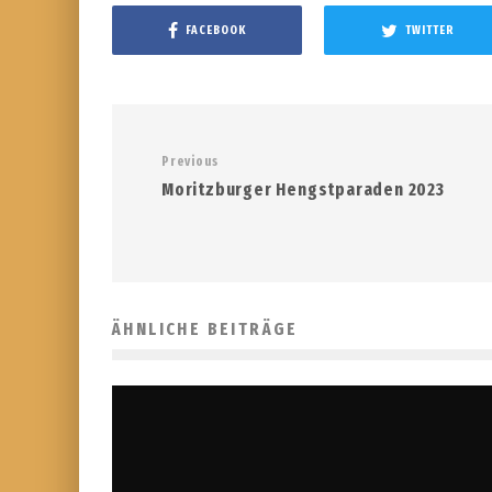
FACEBOOK
TWITTER
Previous
Moritzburger Hengstparaden 2023
ÄHNLICHE BEITRÄGE