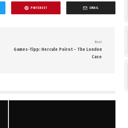
PINTEREST
EMAIL
Next
Games-Tipp: Hercule Poirot – The London
Case