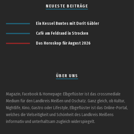
NEUESTE BEITRÄGE
Ein Kessel Buntes mit Dorit Gäbler
Café am Feldrand in Strocken
Das Horoskop für August 2026
ÜBER UNS
Magazin, Facebook & Homepage: Elbgeflüster ist das crossmediale
Medium für den Landkreis Meißen und Oschatz. Ganz gleich, ob Kultur,
Nightlife, Kino, Gastro oder Lifestyle, Elbgeflüster ist das Online-Portal,
welches die Vielseitigkeit und Schönheit des Landkreis Meißens
informativ und unterhaltsam zugleich widerspiegelt.