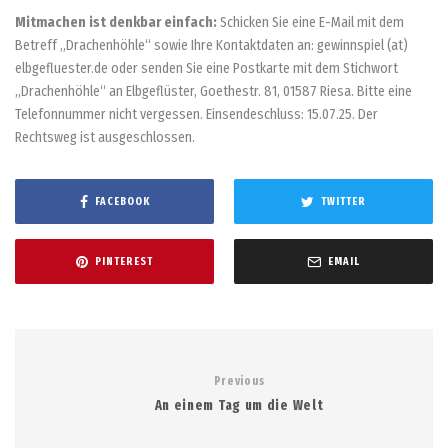
Mitmachen ist denkbar einfach:
Schicken Sie eine E-Mail mit dem
Betreff „Drachenhöhle“ sowie Ihre Kontaktdaten an: gewinnspiel (at)
elbgefluester.de oder senden Sie eine Postkarte mit dem Stichwort
„Drachenhöhle“ an Elbgeflüster, Goethestr. 81, 01587 Riesa. Bitte eine
Telefonnummer nicht vergessen. Einsendeschluss: 15.07.25. Der
Rechtsweg ist ausgeschlossen.
FACEBOOK
TWITTER
PINTEREST
EMAIL
Previous
An einem Tag um die Welt