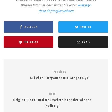
Weitere Informationen finden Sie unter
www.wgr-
riesa.de/sorgloswohnen
FACEBOOK
TWITTER
PINTEREST
EMAIL
Previous
Auf eine Currywurst mit Gregor Gysi
Next
Original Hoch- und Deutschmeister der Wiener
Hofburg