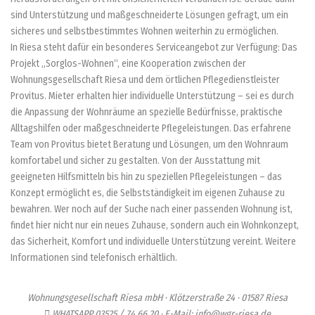
sind Unterstützung und maßgeschneiderte Lösungen gefragt, um ein
sicheres und selbstbestimmtes Wohnen weiterhin zu ermöglichen.
In Riesa steht dafür ein besonderes Serviceangebot zur Verfügung: Das
Projekt „Sorglos-Wohnen“, eine Kooperation zwischen der
Wohnungsgesellschaft Riesa und dem örtlichen Pflegedienstleister
Provitus. Mieter erhalten hier individuelle Unterstützung – sei es durch
die Anpassung der Wohnräume an spezielle Bedürfnisse, praktische
Alltagshilfen oder maßgeschneiderte Pflegeleistungen. Das erfahrene
Team von Provitus bietet Beratung und Lösungen, um den Wohnraum
komfortabel und sicher zu gestalten. Von der Ausstattung mit
geeigneten Hilfsmitteln bis hin zu speziellen Pflegeleistungen – das
Konzept ermöglicht es, die Selbstständigkeit im eigenen Zuhause zu
bewahren. Wer noch auf der Suche nach einer passenden Wohnung ist,
findet hier nicht nur ein neues Zuhause, sondern auch ein Wohnkonzept,
das Sicherheit, Komfort und individuelle Unterstützung vereint. Weitere
Informationen sind telefonisch erhältlich.
Wohnungsgesellschaft Riesa mbH · Klötzerstraße 24 · 01587 Riesa
 WHATSAPP 03525 / 74 66 20 · E-Mail: info@wgr-riesa.de