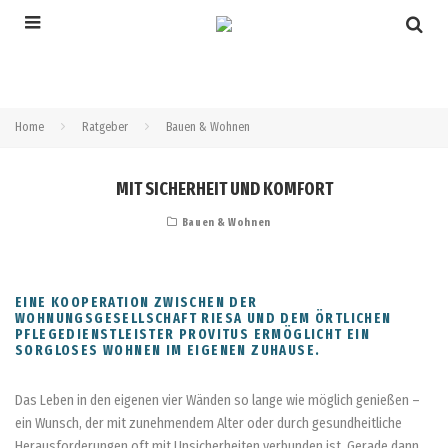
Home
Ratgeber
Bauen & Wohnen
MIT SICHERHEIT UND KOMFORT
Bauen & Wohnen
EINE KOOPERATION ZWISCHEN DER
WOHNUNGSGESELLSCHAFT RIESA UND DEM ÖRTLICHEN
PFLEGEDIENSTLEISTER PROVITUS ERMÖGLICHT EIN
SORGLOSES WOHNEN IM EIGENEN ZUHAUSE.
Das Leben in den eigenen vier Wänden so lange wie möglich genießen –
ein Wunsch, der mit zunehmendem Alter oder durch gesundheitliche
Herausforderungen oft mit Unsicherheiten verbunden ist. Gerade dann