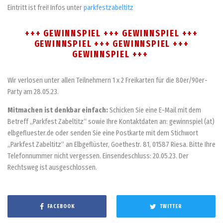
Eintritt ist frei! Infos unter
parkfestzabeltitz
+++ GEWINNSPIEL +++ GEWINNSPIEL +++
GEWINNSPIEL +++ GEWINNSPIEL +++
GEWINNSPIEL +++
Wir verlosen unter allen Teilnehmern 1 x 2 Freikarten für die 80er/90er-
Party am 28.05.23.
Mitmachen ist denkbar einfach:
Schicken Sie eine E-Mail mit dem
Betreff „Parkfest Zabeltitz“ sowie Ihre Kontaktdaten an: gewinnspiel (at)
elbgefluester.de oder senden Sie eine Postkarte mit dem Stichwort
„Parkfest Zabeltitz“ an Elbgeflüster, Goethestr. 81, 01587 Riesa. Bitte Ihre
Telefonnummer nicht vergessen. Einsendeschluss: 20.05.23. Der
Rechtsweg ist ausgeschlossen.
FACEBOOK
TWITTER