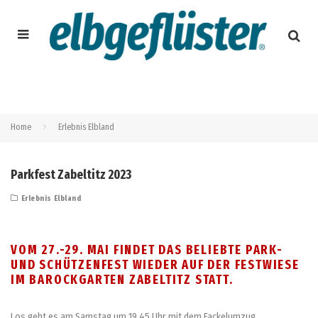
Home
Erlebnis Elbland
Parkfest Zabeltitz 2023
Erlebnis Elbland
VOM 27.-29. MAI FINDET DAS BELIEBTE PARK-
UND SCHÜTZENFEST WIEDER AUF DER FESTWIESE
IM BAROCKGARTEN ZABELTITZ STATT.
Los geht es am Samstag um 19.45 Uhr mit dem Fackelumzug