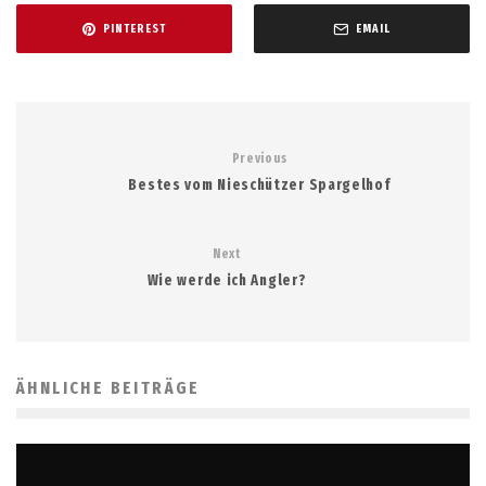
PINTEREST
EMAIL
Previous
Bestes vom Nieschützer Spargelhof
Next
Wie werde ich Angler?
ÄHNLICHE BEITRÄGE