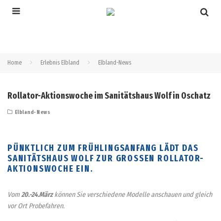
Home
Erlebnis Elbland
Elbland-News
Rollator-Aktionswoche im Sanitätshaus Wolf in Oschatz
Elbland-News
PÜNKTLICH ZUM FRÜHLINGSANFANG LÄDT DAS
SANITÄTSHAUS WOLF ZUR GROSSEN ROLLATOR-A
KTIONSWOCHE EIN.
Vom
20.-24.März
können Sie verschiedene Modelle anschauen und gleich
vor Ort Probefahren.