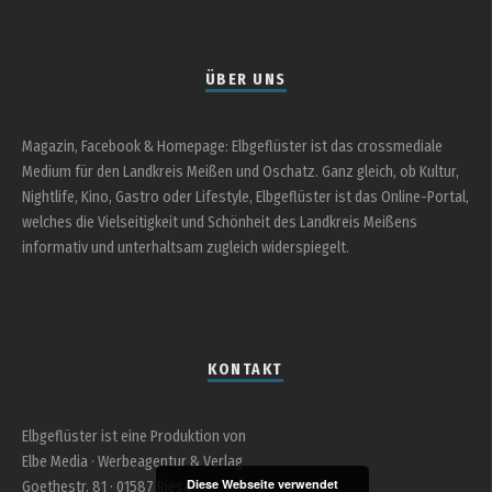
ÜBER UNS
Magazin, Facebook & Homepage: Elbgeflüster ist das crossmediale
Medium für den Landkreis Meißen und Oschatz. Ganz gleich, ob Kultur,
Nightlife, Kino, Gastro oder Lifestyle, Elbgeflüster ist das Online-Portal,
welches die Vielseitigkeit und Schönheit des Landkreis Meißens
informativ und unterhaltsam zugleich widerspiegelt.
KONTAKT
Elbgeflüster ist eine Produktion von
Elbe Media · Werbeagentur & Verlag
Diese Webseite verwendet
Goethestr. 81 · 01587 Riesa