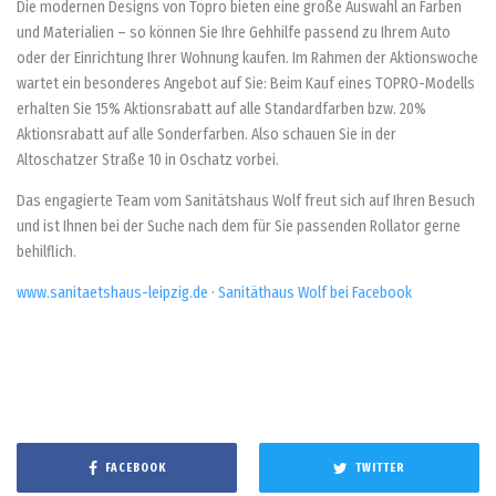
Die modernen Designs von Topro bieten eine große Auswahl an Farben
und Materialien – so können Sie Ihre Gehhilfe passend zu Ihrem Auto
oder der Einrichtung Ihrer Wohnung kaufen. Im Rahmen der Aktionswoche
wartet ein besonderes Angebot auf Sie: Beim Kauf eines TOPRO-Modells
erhalten Sie 15% Aktionsrabatt auf alle Standardfarben bzw. 20%
Aktionsrabatt auf alle Sonderfarben. Also schauen Sie in der
Altoschatzer Straße 10 in Oschatz vorbei.
Das engagierte Team vom Sanitätshaus Wolf freut sich auf Ihren Besuch
und ist Ihnen bei der Suche nach dem für Sie passenden Rollator gerne
behilflich.
www.sanitaetshaus-leipzig.de
·
Sanitäthaus Wolf bei Facebook
FACEBOOK
TWITTER