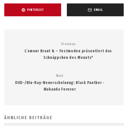
PINTEREST
EMAIL
Previous
L’amour Braut & – Festmoden präsentiert das
Schnäppchen des Monats*
Next
DVD-/Blu-Ray-Neuerscheinung: Black Panther ·
Wakanda Forever
ÄHNLICHE BEITRÄGE