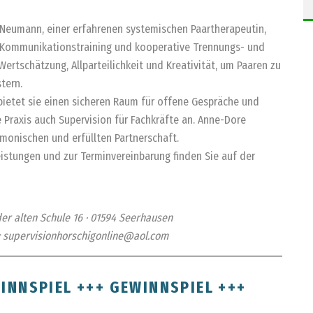
Neumann, einer erfahrenen systemischen Paartherapeutin,
ng, Kommunikationstraining und kooperative Trennungs- und
rtschätzung, Allparteilichkeit und Kreativität, um Paaren zu
tern.
bietet sie einen sicheren Raum für offene Gespräche und
 Praxis auch Supervision für Fachkräfte an. Anne-Dore
monischen und erfüllten Partnerschaft.
stungen und zur Terminvereinbarung finden Sie auf der
er alten Schule 16 · 01594 Seerhausen
il: supervisionhorschigonline@aol.com
INNSPIEL +++ GEWINNSPIEL +++