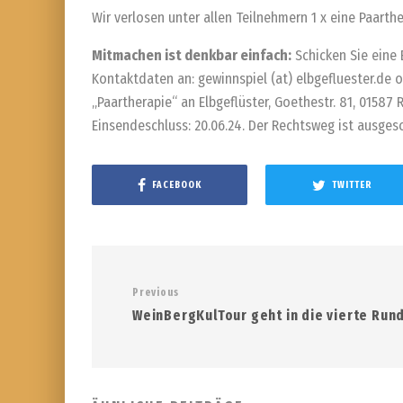
Wir verlosen unter allen Teilnehmern 1 x eine Paarth
Mitmachen ist denkbar einfach:
Schicken Sie eine 
Kontaktdaten an: gewinnspiel (at) elbgefluester.de 
„Paartherapie“ an Elbgeflüster, Goethestr. 81, 01587
Einsendeschluss: 20.06.24. Der Rechtsweg ist ausges
FACEBOOK
TWITTER
Previous
WeinBergKulTour geht in die vierte Run