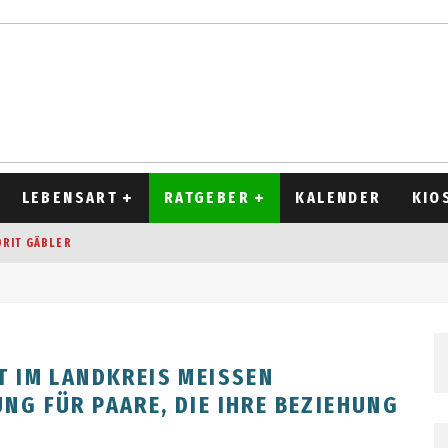
LEBENSART
RATGEBER
KALENDER
KIO
ORIT GÄBLER
OCKEN
T 2026
D ALT
 IM LANDKREIS MEISSEN P
 FÜR PAARE, DIE IHRE BEZIEHUNG V