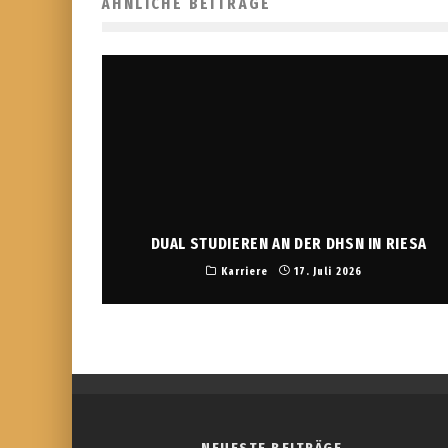
ÄHNLICHE BEITRÄGE
DUAL STUDIEREN AN DER DHSN IN RIESA
Karriere
17. Juli 2026
NEUESTE BEITRÄGE