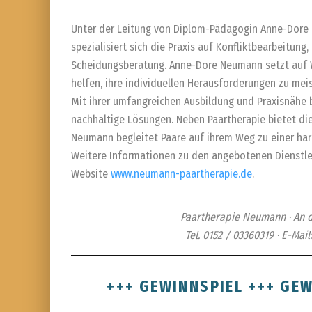
Unter der Leitung von Diplom-Pädagogin Anne-Dore 
spezialisiert sich die Praxis auf Konfliktbearbeitu
Scheidungsberatung. Anne-Dore Neumann setzt auf We
helfen, ihre individuellen Herausforderungen zu meis
Mit ihrer umfangreichen Ausbildung und Praxisnähe 
nachhaltige Lösungen. Neben Paartherapie bietet die
Neumann begleitet Paare auf ihrem Weg zu einer har
Weitere Informationen zu den angebotenen Dienstlei
Website
www.neumann-paartherapie.de
.
Paartherapie Neumann · An d
Tel. 0152 / 03360319 · E-Ma
+++ GEWINNSPIEL +++ GEW