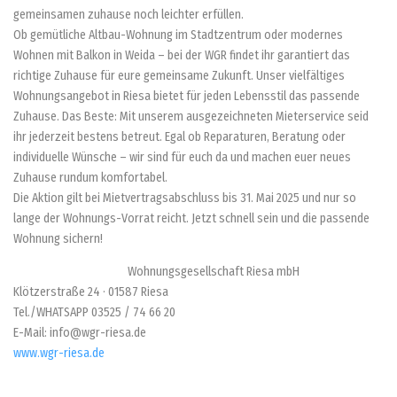
gemeinsamen zuhause noch leichter erfüllen.
Ob gemütliche Altbau-Wohnung im Stadtzentrum oder modernes
Wohnen mit Balkon in Weida – bei der WGR findet ihr garantiert das
richtige Zuhause für eure gemeinsame Zukunft. Unser vielfältiges
Wohnungsangebot in Riesa bietet für jeden Lebensstil das passende
Zuhause. Das Beste: Mit unserem ausgezeichneten Mieterservice seid
ihr jederzeit bestens betreut. Egal ob Reparaturen, Beratung oder
individuelle Wünsche – wir sind für euch da und machen euer neues
Zuhause rundum komfortabel.
Die Aktion gilt bei Mietvertragsabschluss bis 31. Mai 2025 und nur so
lange der Wohnungs-Vorrat reicht. Jetzt schnell sein und die passende
Wohnung sichern!
Wohnungsgesellschaft Riesa mbH
Klötzerstraße 24 · 01587 Riesa
Tel./WHATSAPP 03525 / 74 66 20
E-Mail: info@wgr-riesa.de
www.wgr-riesa.de