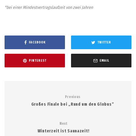
*bei einer Mindestvertragslaufzeit von zwei Jahren
FACEBOOK
TWITTER
PINTEREST
EMAIL
Previous
Großes Finale bei „Rund um den Globus“
Next
Winterzeit ist Saunazeit!