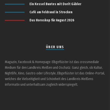
Ein Kessel Buntes mit Dorit Gäbler
Café am Feldrand in Strocken
Das Horoskop für August 2026
ÜBER UNS
Magazin, Facebook & Homepage: Elbgeflüster ist das crossmediale
Medium für den Landkreis Meißen und Oschatz. Ganz gleich, ob Kultur,
Nightlife, Kino, Gastro oder Lifestyle, Elbgeflüster ist das Online-Portal,
welches die Vielseitigkeit und Schönheit des Landkreis Meißens
informativ und unterhaltsam zugleich widerspiegelt.