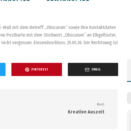
 E-Mail mit dem Betreff „Obscurum“ sowie Ihre Kontaktdaten
ine Postkarte mit dem Stichwort „Obscurum“ an Elbgeflüster,
 nicht vergessen. Einsendeschluss: 25.05.26. Der Rechtsweg ist
PINTEREST
EMAIL
Next
Kreative Auszeit