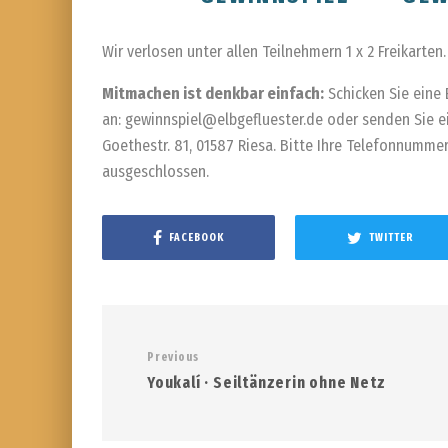
Wir verlosen unter allen Teilnehmern 1 x 2 Freikarten.
Mitmachen ist denkbar einfach:
Schicken Sie eine
an: gewinnspiel@elbgefluester.de oder senden Sie e
Goethestr. 81, 01587 Riesa. Bitte Ihre Telefonnummer
ausgeschlossen.
FACEBOOK
TWITTER
Previous
Youkalí · Seiltänzerin ohne Netz