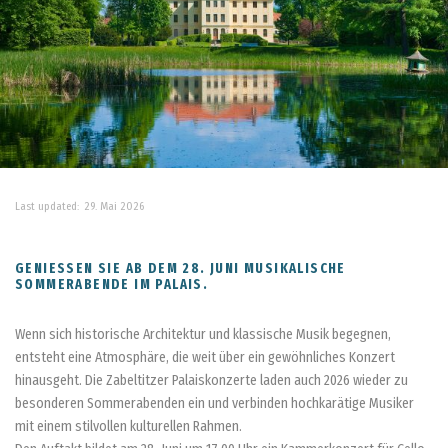
Last updated:
29. Mai 2026
GENIESSEN SIE AB DEM 28. JUNI MUSIKALISCHE S
OMMERABENDE IM PALAIS.
Wenn sich historische Architektur und klassische Musik begegnen,
entsteht eine Atmosphäre, die weit über ein gewöhnliches Konzert
hinausgeht. Die Zabeltitzer Palaiskonzerte laden auch 2026 wieder zu
besonderen Sommerabenden ein und verbinden hochkarätige Musiker
mit einem stilvollen kulturellen Rahmen.