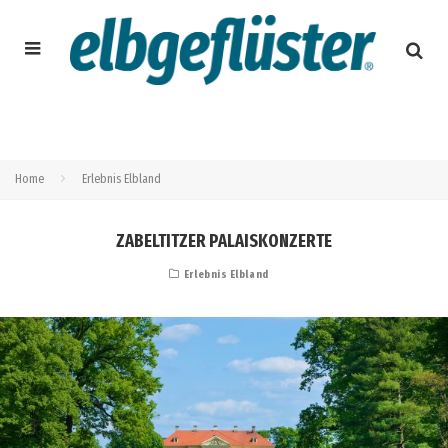
Home
Erlebnis Elbland
ZABELTITZER PALAISKONZERTE
Erlebnis Elbland