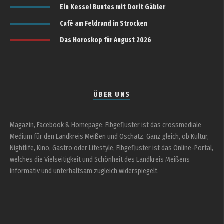
Ein Kessel Buntes mit Dorit Gäbler
Café am Feldrand in Strocken
Das Horoskop für August 2026
ÜBER UNS
Magazin, Facebook & Homepage: Elbgeflüster ist das crossmediale
Medium für den Landkreis Meißen und Oschatz. Ganz gleich, ob Kultur,
Nightlife, Kino, Gastro oder Lifestyle, Elbgeflüster ist das Online-Portal,
welches die Vielseitigkeit und Schönheit des Landkreis Meißens
informativ und unterhaltsam zugleich widerspiegelt.