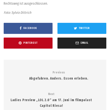
Rechtsweg ist ausgeschlossen.
Foto: Sylvio Dittrich
FACEBOOK
TWITTER
PINTEREST
EMAIL
Previous
Abgefahren. Anders. Essen erleben.
Next
Ladies Preview „LOL 2.0“ am 17. Juni im filmpalast
Capitol Riesa!