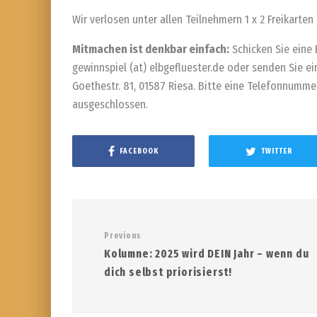
Wir verlosen unter allen Teilnehmern 1 x 2 Freikarten 
Mitmachen ist denkbar einfach:
Schicken Sie eine 
gewinnspiel (at) elbgefluester.de oder senden Sie ei
Goethestr. 81, 01587 Riesa. Bitte eine Telefonnummer
ausgeschlossen.
FACEBOOK
TWITTER
Previous
Kolumne: 2025 wird DEIN Jahr – wenn du
dich selbst priorisierst!