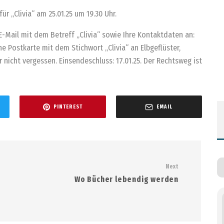
für „Clivia“ am 25.01.25 um 19.30 Uhr.
E-Mail mit dem Betreff „Clivia“ sowie Ihre Kontaktdaten an:
ne Postkarte mit dem Stichwort „Clivia“ an Elbgeflüster,
 nicht vergessen. Einsendeschluss: 17.01.25. Der Rechtsweg ist
PINTEREST
EMAIL
Next
Wo Bücher lebendig werden