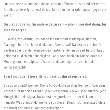
Energie, deine Gesundheit, deine Leistungsfähigkeit – sie sind der Motor
für alles andere. Ignorierst du sie, fährst du früher oder später gegen die
Wand.
Du bist gut darin, für andere da zu sein – aber miserabel darin,
für
dich zu sorgen
Du weißt, wie wichtig Gesundheit ist. Du predigst Disziplin, Klarheit,
Planung – beruflich lebst du danach. Aber privat? Da bist du erschöpft,
gestresst, und in den wenigen Momenten, in denen du Zeit für dich hast,
belohnst du dich mit Schnelligkeit: Fast Food, noch ein Kaffee, noch ein
Meeting, noch ein „Später“. Wann hat dieser „Später“ dich jemals
weitergebracht?
Es ist nicht der Stress. Es ist, dass du ihn akzeptierst.
Stress wird nicht weniger. Deine To-Do-Liste wird nie leer sein. Aber dein
Körper? Der hat eine Grenze. Jeder verspannte Nacken, jede Migräne, jede
Müdigkeit ist ein Signal. Du kannst sie ignorieren – oder du kannst
handeln. Was glaubst du, wie lange du diesen Druck noch aushältst, ohne
ernsthaft darunter zusammenzubrechen?