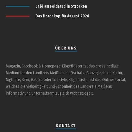
Café am Feldrand in Strocken
Das Horoskop für August 2026
ÜBER UNS
Magazin, Facebook & Homepage: Elbgeflüster ist das crossmediale
Medium für den Landkreis Meißen und Oschatz. Ganz gleich, ob Kultur,
Nightlife, Kino, Gastro oder Lifestyle, Elbgeflüster ist das Online-Portal,
welches die Vielseitigkeit und Schönheit des Landkreis Meißens
informativ und unterhaltsam zugleich widerspiegelt.
KONTAKT