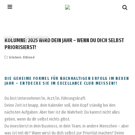
Home
Erlebnis Elbland
KOLUMNE: 2025 WIRD DEIN JAHR – WENN DU DICH SELBST
PRIORISIERST!
Erlebnis Elbland
DIE GEHEIME FORMEL FÜR NACHHALTIGEN ERFOLG IM NEUEN
JAHR – ENTDECKE SIE IM EXCELLANCE CLUB MEISSEN!!
Du bist Unternehmer/in, Arzt/in, Führungskraft.
Deine Zeit ist knapp, dein Kalender voll, dein Kopf ständig bei den
nächsten Aufgaben. Aber hier ist die Wahrheit: Du kannst nicht alles
geben, wenn du dir selbst nichts gibst.
Du investierst in dein Business, in dein Team, in andere Menschen – aber
was ist mit dir? Wann wirst du dich selbst zur Priorität machen? Deine