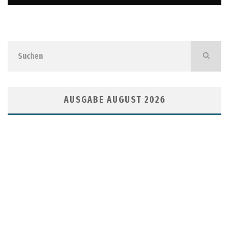
AUSGABE AUGUST 2026