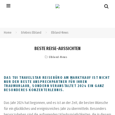
Home
Erlebnis Elbland
Elbland-News
BESTE REISE-AUSSICHTEN
Elbland-News
DAS TUI TRAVELSTAR REISEBÜRO AM MARKTKAUF IST NICHT
NUR DER BESTE ANSPRECHPARTNER FÜR IHREN
TRAUMURLAUB, SONDERN VERANSTALTET 2024 EIN GANZ
BESONDERES KONZERTERLEBNIS.
Das Jahr 2024 hat begonnen, und es ist an der Zeit, die besten Wünsche
für ein glückliches und ereignisreiches Jahr zu übermitteln. Besonders
hervorzuheben sind die aufregenden Urlaubsmöglichkeiten, die in diesem