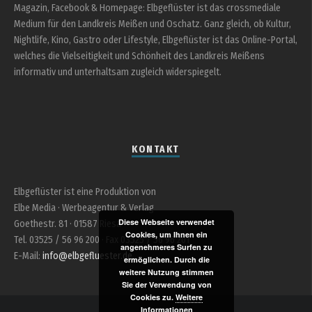
Magazin, Facebook & Homepage: Elbgeflüster ist das crossmediale
Medium für den Landkreis Meißen und Oschatz. Ganz gleich, ob Kultur,
Nightlife, Kino, Gastro oder Lifestyle, Elbgeflüster ist das Online-Portal,
welches die Vielseitigkeit und Schönheit des Landkreis Meißens
informativ und unterhaltsam zugleich widerspiegelt.
KONTAKT
Elbgeflüster ist eine Produktion von
Elbe Media · Werbeagentur & Verlag
Diese Webseite verwendet
Goethestr. 81 · 01587 Riesa
Cookies, um Ihnen ein
Tel. 03525 / 56 96 200 · Fax 03525 / 56 96 201
angenehmeres Surfen zu
E-Mail:
info@elbgefluester.de
ermöglichen. Durch die
weitere Nutzung stimmen
Sie der Verwendung von
Cookies zu.
Weitere
Informationen