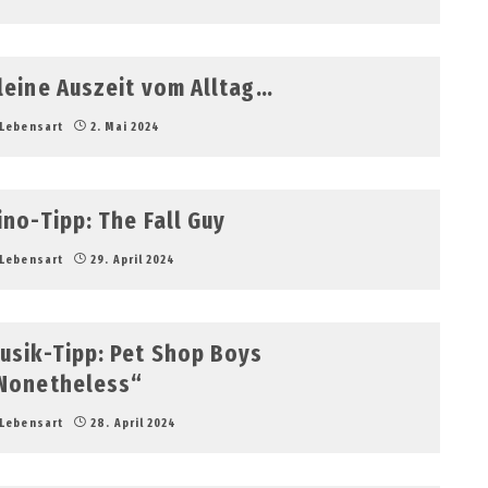
leine Auszeit vom Alltag…
Lebensart
2. Mai 2024
ino-Tipp: The Fall Guy
Lebensart
29. April 2024
usik-Tipp: Pet Shop Boys
Nonetheless“
Lebensart
28. April 2024