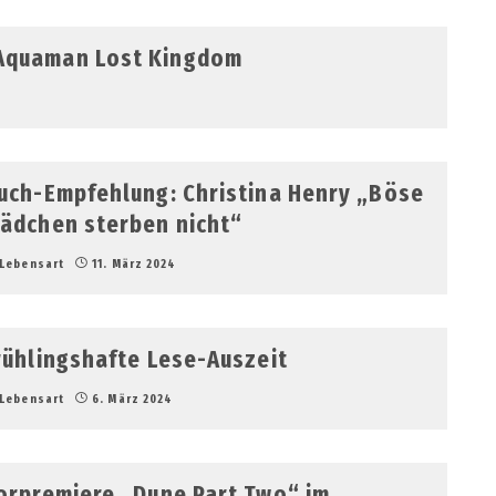
 Aquaman Lost Kingdom
uch-Empfehlung: Christina Henry „Böse
ädchen sterben nicht“
Lebensart
11. März 2024
rühlingshafte Lese-Auszeit
Lebensart
6. März 2024
orpremiere „Dune Part Two“ im