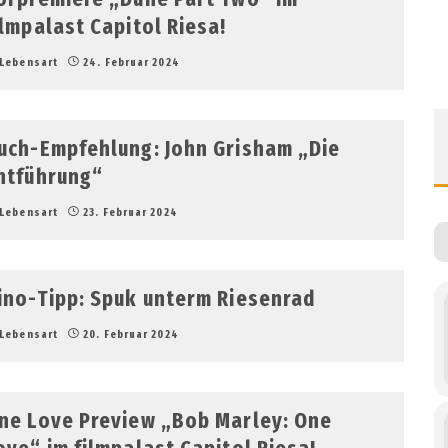
ilmpalast Capitol Riesa!
Lebensart
24. Februar 2024
uch-Empfehlung: John Grisham „Die
ntführung“
Lebensart
23. Februar 2024
ino-Tipp: Spuk unterm Riesenrad
Lebensart
20. Februar 2024
ne Love Preview „Bob Marley: One