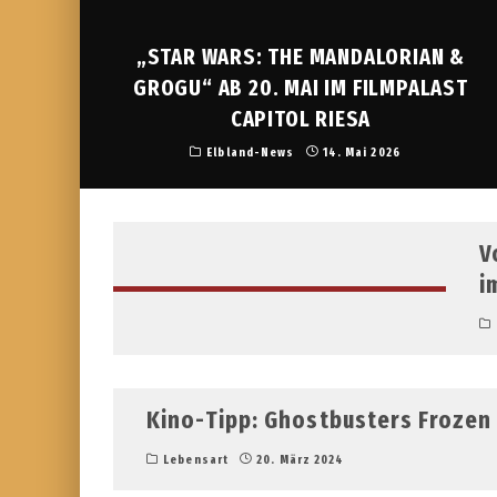
„STAR WARS: THE MANDALORIAN &
GROGU“ AB 20. MAI IM FILMPALAST
CAPITOL RIESA
Elbland-News
14. Mai 2026
V
i
Kino-Tipp: Ghostbusters Frozen
Lebensart
20. März 2024