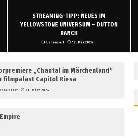
STREAMING-TIPP: NEUES IM
YELLOWSTONE UNIVERSUM – DUTTON
RANCH
Lebensart
12. Mai 2026
orpremiere „Chantal im Märchenland“
m filmpalast Capitol Riesa
Lebensart
23. März 2024
 Empire