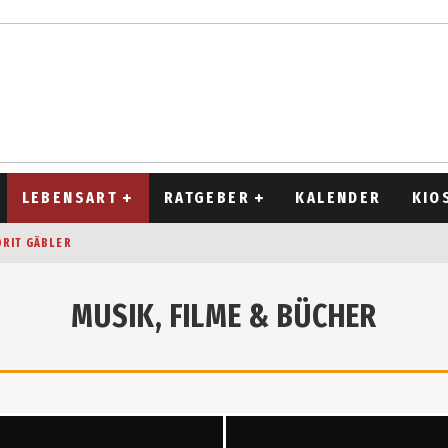
LEBENSART
RATGEBER
KALENDER
KIO
ORIT GÄBLER
OCKEN
MUSIK, FILME & BÜCHER
T 2026
D ALT