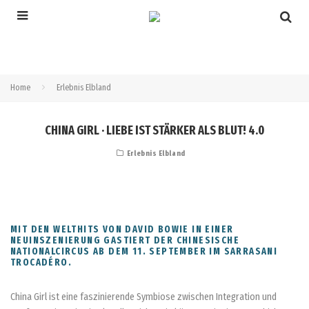
Home
Erlebnis Elbland
CHINA GIRL · LIEBE IST STÄRKER ALS BLUT! 4.0
Erlebnis Elbland
MIT DEN WELTHITS VON DAVID BOWIE IN EINER
NEUINSZENIERUNG GASTIERT DER CHINESISCHE
NATIONALCIRCUS AB DEM 11. SEPTEMBER IM SARRASANI
TROCADÉRO.
China Girl ist eine faszinierende Symbiose zwischen Integration und