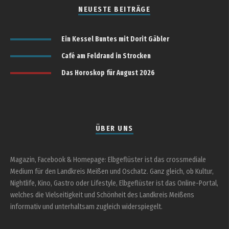
NEUESTE BEITRÄGE
Ein Kessel Buntes mit Dorit Gäbler
Café am Feldrand in Strocken
Das Horoskop für August 2026
ÜBER UNS
Magazin, Facebook & Homepage: Elbgeflüster ist das crossmediale
Medium für den Landkreis Meißen und Oschatz. Ganz gleich, ob Kultur,
Nightlife, Kino, Gastro oder Lifestyle, Elbgeflüster ist das Online-Portal,
welches die Vielseitigkeit und Schönheit des Landkreis Meißens
informativ und unterhaltsam zugleich widerspiegelt.