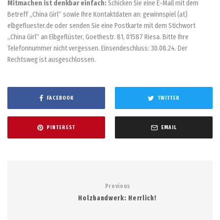
Mitmachen ist denkbar einfach:
Schicken Sie eine E-Mail mit dem
Betreff „China Girl“ sowie Ihre Kontaktdaten an: gewinnspiel (at)
elbgefluester.de oder senden Sie eine Postkarte mit dem Stichwort
„China Girl“ an Elbgeflüster, Goethestr. 81, 01587 Riesa. Bitte Ihre
Telefonnummer nicht vergessen. Einsendeschluss: 30.08.24. Der
Rechtsweg ist ausgeschlossen.
FACEBOOK
TWITTER
PINTEREST
EMAIL
Previous
Holzhandwerk: Herrlich!