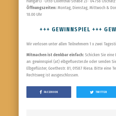
Hangar13 · Otto-Lilienthal-Straße 23 · 04758 Oschatz
Öffnungszeiten:
Montag, Dienstag, Mittwoch & Donn
18.00 Uhr
+++ GEWINNSPIEL +++ GEW
Wir verlosen unter allen Teilnehmern 1 x zwei Tagesti
Mitmachen ist denkbar einfach:
Schicken Sie eine 
an: gewinnspiel (at) elbgefluester.de oder senden S
Elbgeflüster, Goethestr. 81, 01587 Riesa. Bitte eine 
Rechtsweg ist ausgeschlossen.
FACEBOOK
TWITTER