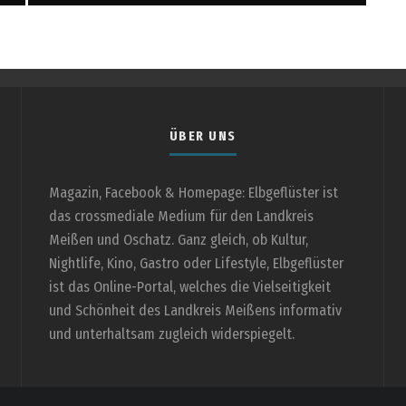
ÜBER UNS
Magazin, Facebook & Homepage: Elbgeflüster ist
das crossmediale Medium für den Landkreis
Meißen und Oschatz. Ganz gleich, ob Kultur,
Nightlife, Kino, Gastro oder Lifestyle, Elbgeflüster
ist das Online-Portal, welches die Vielseitigkeit
und Schönheit des Landkreis Meißens informativ
und unterhaltsam zugleich widerspiegelt.