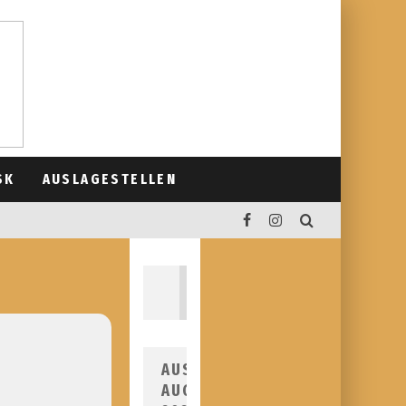
SK
AUSLAGESTELLEN
AUSGABE
AUGUST