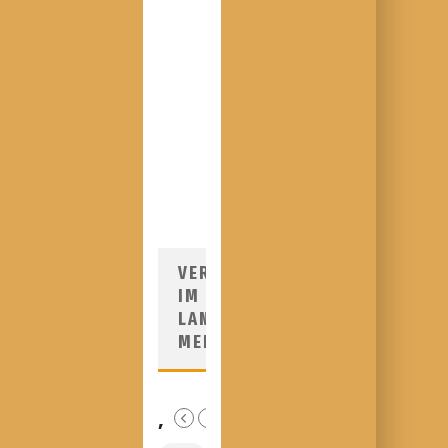
VERANSTALTUNGEN
IM
LANDKREIS
MEISSEN
,