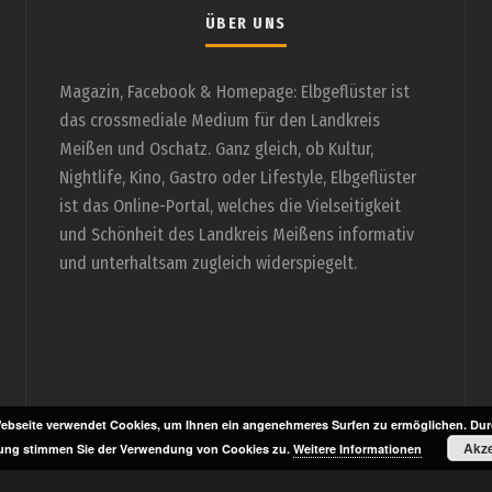
ÜBER UNS
Magazin, Facebook & Homepage: Elbgeflüster ist
das crossmediale Medium für den Landkreis
Meißen und Oschatz. Ganz gleich, ob Kultur,
Nightlife, Kino, Gastro oder Lifestyle, Elbgeflüster
ist das Online-Portal, welches die Vielseitigkeit
und Schönheit des Landkreis Meißens informativ
und unterhaltsam zugleich widerspiegelt.
ebseite verwendet Cookies, um Ihnen ein angenehmeres Surfen zu ermöglichen. Durc
Akze
ung stimmen Sie der Verwendung von Cookies zu.
Weitere Informationen