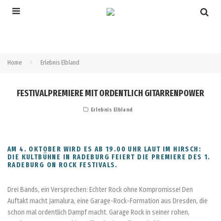
Home
Erlebnis Elbland
FESTIVALPREMIERE MIT ORDENTLICH GITARRENPOWER
Erlebnis Elbland
AM 4. OKTOBER WIRD ES AB 19.00 UHR LAUT IM HIRSCH:
DIE KULTBÜHNE IN RADEBURG FEIERT DIE PREMIERE DES 1.
RADEBURG ON ROCK FESTIVALS.
Drei Bands, ein Versprechen: Echter Rock ohne Kompromisse! Den
Auftakt macht Jamalura, eine Garage-Rock-Formation aus Dresden, die
schon mal ordentlich Dampf macht. Garage Rock in seiner rohen,