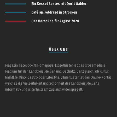
Ein Kessel Buntes mit Dorit Gäbler
Café am Feldrand in Strocken
Das Horoskop für August 2026
ÜBER UNS
Magazin, Facebook & Homepage: Elbgeflüster ist das crossmediale
Medium für den Landkreis Meißen und Oschatz. Ganz gleich, ob Kultur,
Nightlife, Kino, Gastro oder Lifestyle, Elbgeflüster ist das Online-Portal,
welches die Vielseitigkeit und Schönheit des Landkreis Meißens
informativ und unterhaltsam zugleich widerspiegelt.