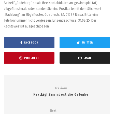
Betreff „Radeburg“ sowie Ihre Kontaktdaten an: gewinnspiel (at)
elbgefluester.de oder senden Sie eine Postkarte mit dem Stichwort
„Radeburg“ an Elbgeflüster, Goethestr. 81, 01587 Riesa. Bitte eine
Telefonnummer nicht vergessen. Einsendeschluss: 31.08.25. Der
Rechtsweg ist ausgeschlossen.
FACEBOOK
TWITTER
PINTEREST
EMAIL
Previous
Knackig! Zumindest die Gelenke
Next