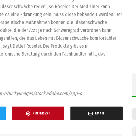
 Blasenschwäche reden“, so Röseler. Der Mediziner kann
te es eine Erkrankung sein, muss diese behandelt werden. Der
therapeutische Maßnahmen können die Blasenschwäche
odukte, die der Arzt je nach Schweregrad verordnen kann.
agshilfen, die das Leben mit Blasenschwäche komfortabler
sagt Detlef Röseler. Die Produkte gibt es in
lefonische Beratung durch den Fachhändler hilft, das
pp-o/luckyimages/stock.adobe.com/spp-o
PINTEREST
EMAIL