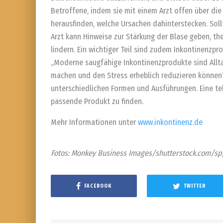
Betroffene, indem sie mit einem Arzt offen über die
herausfinden, welche Ursachen dahinterstecken. Soll
Arzt kann Hinweise zur Stärkung der Blase geben, 
lindern. Ein wichtiger Teil sind zudem Inkontinenzpr
„Moderne saugfähige Inkontinenzprodukte sind Allt
machen und den Stress erheblich reduzieren können“, 
unterschiedlichen Formen und Ausführungen. Eine te
passende Produkt zu finden.
Mehr Informationen unter
www.inkontinenz.de
Fotos: Monkey Business Images/shutterstock.com/s
FACEBOOK
TWITTER