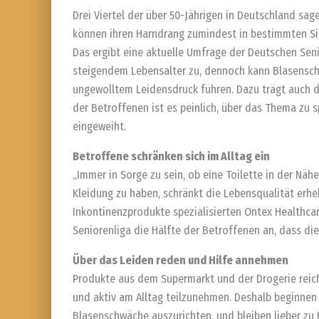
Drei Viertel der über 50-Jährigen in Deutschland sag
können ihren Harndrang zumindest in bestimmten Situ
Das ergibt eine aktuelle Umfrage der Deutschen Sen
steigendem Lebensalter zu, dennoch kann Blasensch
ungewolltem Leidensdruck führen. Dazu trägt auch 
der Betroffenen ist es peinlich, über das Thema zu 
eingeweiht.
Betroffene schränken sich im Alltag ein
„Immer in Sorge zu sein, ob eine Toilette in der Näh
Kleidung zu haben, schränkt die Lebensqualität erheb
Inkontinenzprodukte spezialisierten Ontex Healthc
Seniorenliga die Hälfte der Betroffenen an, dass die
Über das Leiden reden und Hilfe annehmen
Produkte aus dem Supermarkt und der Drogerie reic
und aktiv am Alltag teilzunehmen. Deshalb beginnen 
Blasenschwäche auszurichten, und bleiben lieber zu