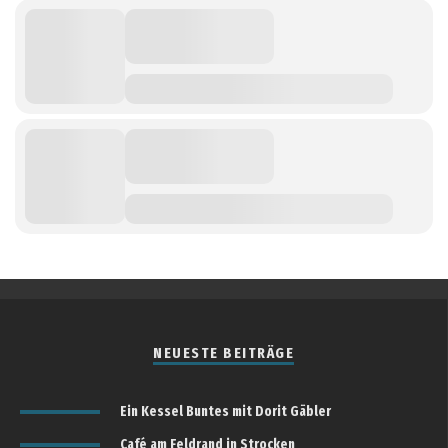
NEUESTE BEITRÄGE
Ein Kessel Buntes mit Dorit Gäbler
Café am Feldrand in Strocken