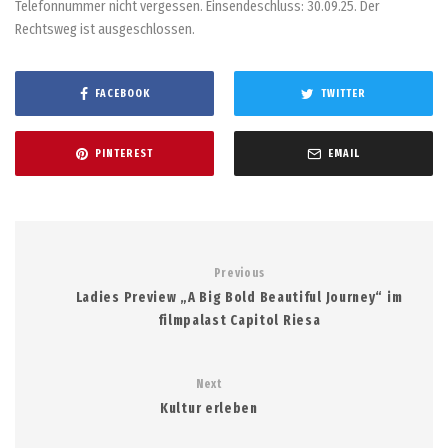
Telefonnummer nicht vergessen. Einsendeschluss: 30.09.25. Der
Rechtsweg ist ausgeschlossen.
FACEBOOK
TWITTER
PINTEREST
EMAIL
Previous
Ladies Preview „A Big Bold Beautiful Journey“ im
filmpalast Capitol Riesa
Next
Kultur erleben