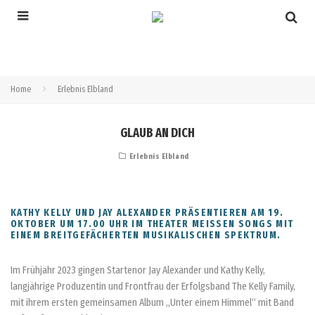
Home
Erlebnis Elbland
GLAUB AN DICH
Erlebnis Elbland
KATHY KELLY UND JAY ALEXANDER PRÄSENTIEREN AM 19.
OKTOBER UM 17.00 UHR IM THEATER MEISSEN SONGS MIT E
INEM BREITGEFÄCHERTEN MUSIKALISCHEN SPEKTRUM.
Im Frühjahr 2023 gingen Startenor Jay Alexander und Kathy Kelly,
langjährige Produzentin und Frontfrau der Erfolgsband The Kelly Family,
mit ihrem ersten gemeinsamen Album „Unter einem Himmel“ mit Band