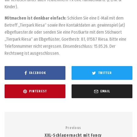
Kinder).
Mitmachen ist denkbar einfach:
Schicken Sie eine E-Mail mit dem
Betreff „Tierpark Riesa“ sowie Ihre Kontaktdaten an: gewinnspiel (at)
elbgefluester.de oder senden Sie eine Postkarte mit dem Stichwort
„Tierpark Riesa“ an Elbgeflüster, Goethestr. 81, 01587 Riesa. Bitte eine
Telefonnummer nicht vergessen. Einsendeschluss: 15.05.26. Der
Rechtsweg ist ausgeschlossen.
FACEBOOK
TWITTER
PINTEREST
EMAIL
Previous
XXL-Schlagernacht mit Fancy