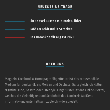
NEUESTE BEITRÄGE
Ein Kessel Buntes mit Dorit Gäbler
Café am Feldrand in Strocken
Das Horoskop für August 2026
ÜBER UNS
Magazin, Facebook & Homepage: Elbgeflüster ist das crossmediale
Medium für den Landkreis Meißen und Oschatz. Ganz gleich, ob Kultur,
Nightlife, Kino, Gastro oder Lifestyle, Elbgeflüster ist das Online-Portal,
welches die Vielseitigkeit und Schönheit des Landkreis Meißens
informativ und unterhaltsam zugleich widerspiegelt.