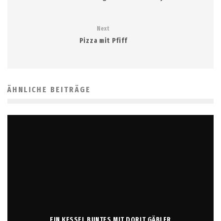
Next
Pizza mit Pfiff
ÄHNLICHE BEITRÄGE
EIN KESSEL BUNTES MIT DORIT GÄBLER