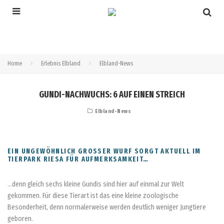
Home
Erlebnis Elbland
Elbland-News
GUNDI-NACHWUCHS: 6 AUF EINEN STREICH
Elbland-News
EIN UNGEWÖHNLICH GROSSER WURF SORGT AKTUELL IM T
IERPARK RIESA FÜR AUFMERKSAMKEIT…
…denn gleich sechs kleine Gundis sind hier auf einmal zur Welt
gekommen. Für diese Tierart ist das eine kleine zoologische
Besonderheit, denn normalerweise werden deutlich weniger Jungtiere
geboren.