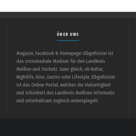
ÜBER UNS
Magazin, Facebook & Homepage: Elbgeflüster ist
das crossmediale Medium für den Landkreis
Meißen und Oschatz. Ganz gleich, ob Kultur,
Nightlife, Kino, Gastro oder Lifestyle, Elbgeflüster
ist das Online-Portal, welches die Vielseitigkeit
und Schönheit des Landkreis Meißens informativ
und unterhaltsam zugleich widerspiegelt.