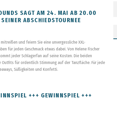
UNDS SAGT AM 24. MAI AB 20.00
T SEINER ABSCHIEDSTOURNEE
e mitreißen und feiern Sie eine unvergessliche XXL-
haben für jeden Geschmack etwas dabei. Von Helene Fischer
 kommt jeder Schlagerfan auf seine Kosten. Die beiden
Outfits für ordentlich Stimmung auf der Tanzfläche. Für jede
aways, Süßigkeiten und Konfetti.
INNSPIEL +++ GEWINNSPIEL +++