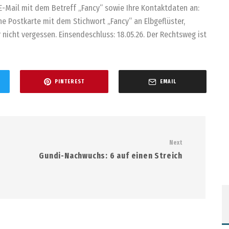
E-Mail mit dem Betreff „Fancy“ sowie Ihre Kontaktdaten an:
ne Postkarte mit dem Stichwort „Fancy“ an Elbgeflüster,
 nicht vergessen. Einsendeschluss: 18.05.26. Der Rechtsweg ist
PINTEREST
EMAIL
Next
Gundi-Nachwuchs: 6 auf einen Streich