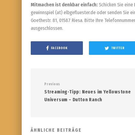
Mitmachen ist denkbar einfach:
Schicken Sie eine 
gewinnspiel (at) elbgefluester.de oder senden Sie ei
Goethestr. 81, 01587 Riesa. Bitte Ihre Telefonnummer
ausgeschlossen.
FACEBOOK
TWITTER
Previous
Streaming-Tipp: Neues im Yellowstone
Universum – Dutton Ranch
ÄHNLICHE BEITRÄGE