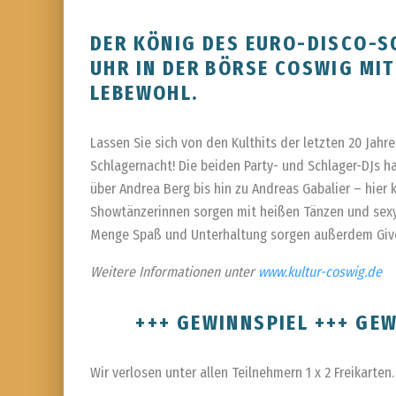
DER KÖNIG DES EURO-DISCO-SO
UHR IN DER BÖRSE COSWIG MI
LEBEWOHL.
Lassen Sie sich von den Kulthits der letzten 20 Jahr
Schlagernacht! Die beiden Party- und Schlager-DJs 
über Andrea Berg bis hin zu Andreas Gabalier – hier
Showtänzerinnen sorgen mit heißen Tänzen und sexy 
Menge Spaß und Unterhaltung sorgen außerdem Give
Weitere Informationen unter
www.kultur-coswig.de
+++ GEWINNSPIEL +++ GEW
Wir verlosen unter allen Teilnehmern 1 x 2 Freikarten.