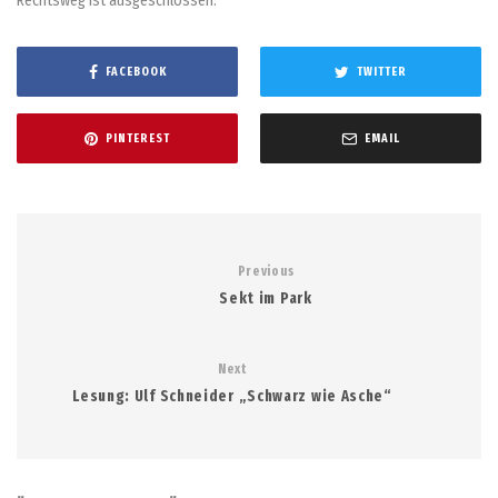
Rechtsweg ist ausgeschlossen.
FACEBOOK
TWITTER
PINTEREST
EMAIL
Previous
Sekt im Park
Next
Lesung: Ulf Schneider „Schwarz wie Asche“