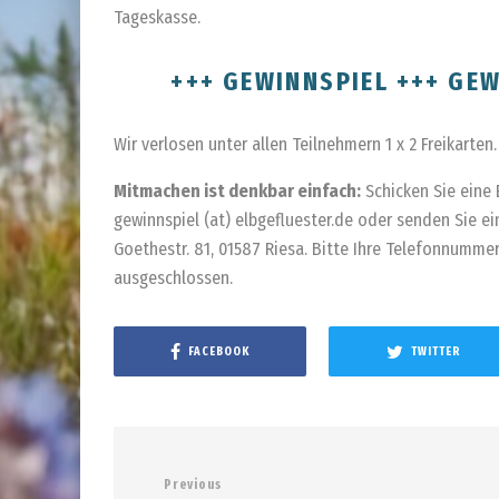
Tageskasse.
+++ GEWINNSPIEL +++ GEW
Wir verlosen unter allen Teilnehmern 1 x 2 Freikarten.
Mitmachen ist denkbar einfach:
Schicken Sie eine 
gewinnspiel (at) elbgefluester.de oder senden Sie ei
Goethestr. 81, 01587 Riesa. Bitte Ihre Telefonnummer
ausgeschlossen.
FACEBOOK
TWITTER
Previous