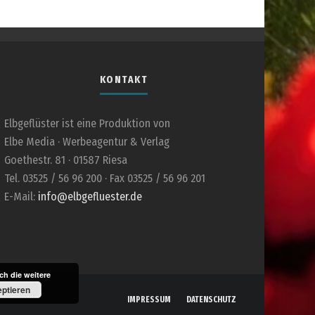
KONTAKT
Elbgeflüster ist eine Produktion von
Elbe Media · Werbeagentur & Verlag
Goethestr. 81 · 01587 Riesa
Tel. 03525 / 56 96 200 · Fax 03525 / 56 96 201
E-Mail:
info@elbgefluester.de
h die weitere
ptieren
IMPRESSUM
DATENSCHUTZ