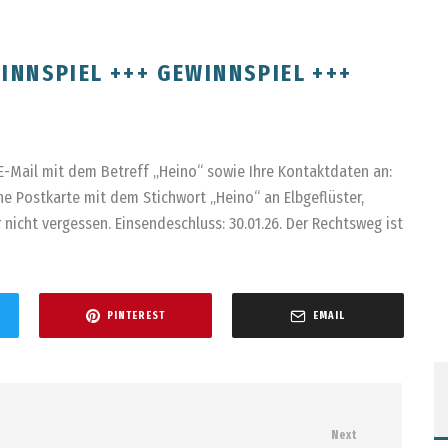
INNSPIEL +++ GEWINNSPIEL +++
E-Mail mit dem Betreff „Heino“ sowie Ihre Kontaktdaten an:
ne Postkarte mit dem Stichwort „Heino“ an Elbgeflüster,
 nicht vergessen. Einsendeschluss: 30.01.26. Der Rechtsweg ist
PINTEREST
EMAIL
Next