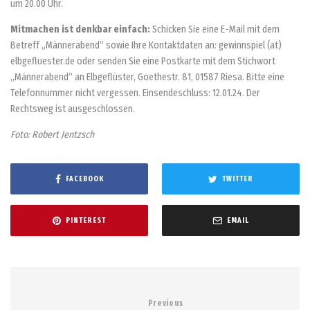
um 20.00 Uhr.
Mitmachen ist denkbar einfach:
Schicken Sie eine E-Mail mit dem
Betreff „Männerabend“ sowie Ihre Kontaktdaten an: gewinnspiel (at)
elbgefluester.de oder senden Sie eine Postkarte mit dem Stichwort
„Männerabend“ an Elbgeflüster, Goethestr. 81, 01587 Riesa. Bitte eine
Telefonnummer nicht vergessen. Einsendeschluss: 12.01.24. Der
Rechtsweg ist ausgeschlossen.
Foto: Robert Jentzsch
FACEBOOK
TWITTER
PINTEREST
EMAIL
Previous