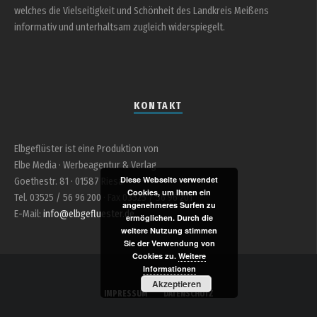
welches die Vielseitigkeit und Schönheit des Landkreis Meißens
informativ und unterhaltsam zugleich widerspiegelt.
KONTAKT
Elbgeflüster ist eine Produktion von
Elbe Media · Werbeagentur & Verlag
Diese Webseite verwendet
Goethestr. 81 · 01587 Riesa
Cookies, um Ihnen ein
Tel. 03525 / 56 96 200 · Fax 03525 / 56 96 201
angenehmeres Surfen zu
E-Mail:
info@elbgefluester.de
ermöglichen. Durch die
weitere Nutzung stimmen
Sie der Verwendung von
Cookies zu.
Weitere
Informationen
Akzeptieren
IMPRESSUM
DATENSCHUTZ