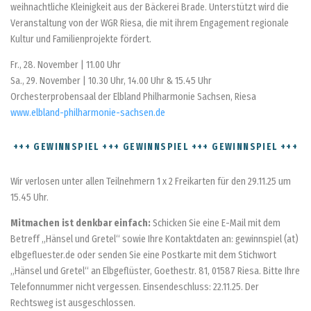
weihnachtliche Kleinigkeit aus der Bäckerei Brade. Unterstützt wird die
Veranstaltung von der WGR Riesa, die mit ihrem Engagement regionale
Kultur und Familienprojekte fördert.
Fr., 28. November | 11.00 Uhr
Sa., 29. November | 10.30 Uhr, 14.00 Uhr & 15.45 Uhr
Orchesterprobensaal der Elbland Philharmonie Sachsen, Riesa
www.elbland-philharmonie-sachsen.de
+++ GEWINNSPIEL +++ GEWINNSPIEL +++ GEWINNSPIEL +++
Wir verlosen unter allen Teilnehmern 1 x 2 Freikarten für den 29.11.25 um
15.45 Uhr.
Mitmachen ist denkbar einfach:
Schicken Sie eine E-Mail mit dem
Betreff „Hänsel und Gretel“ sowie Ihre Kontaktdaten an: gewinnspiel (at)
elbgefluester.de oder senden Sie eine Postkarte mit dem Stichwort
„Hänsel und Gretel“ an Elbgeflüster, Goethestr. 81, 01587 Riesa. Bitte Ihre
Telefonnummer nicht vergessen. Einsendeschluss: 22.11.25. Der
Rechtsweg ist ausgeschlossen.