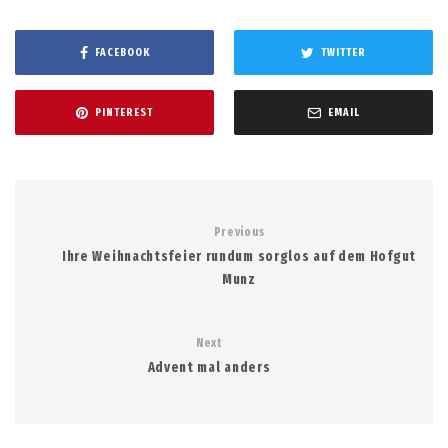
FACEBOOK
TWITTER
PINTEREST
EMAIL
Previous
Ihre Weihnachtsfeier rundum sorglos auf dem Hofgut
Munz
Next
Advent mal anders