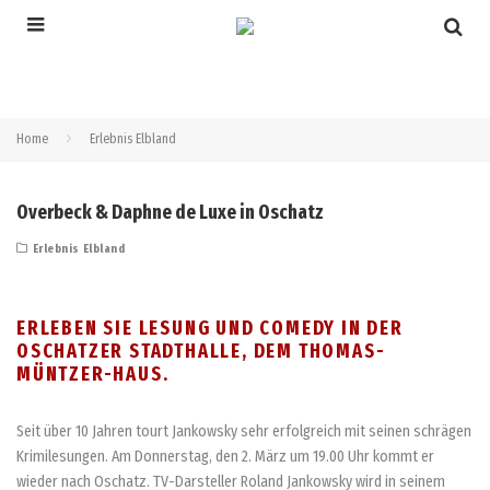
Home
Erlebnis Elbland
Overbeck & Daphne de Luxe in Oschatz
Erlebnis Elbland
ERLEBEN SIE LESUNG UND COMEDY IN DER
OSCHATZER STADTHALLE, DEM THOMAS-
MÜNTZER-HAUS.
Seit über 10 Jahren tourt Jankowsky sehr erfolgreich mit seinen schrägen
Krimilesungen. Am Donnerstag, den 2. März um 19.00 Uhr kommt er
wieder nach Oschatz. TV-Darsteller Roland Jankowsky wird in seinem