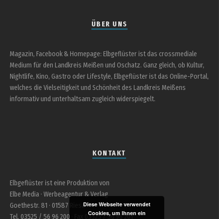
ÜBER UNS
Magazin, Facebook & Homepage: Elbgeflüster ist das crossmediale
Medium für den Landkreis Meißen und Oschatz. Ganz gleich, ob Kultur,
Nightlife, Kino, Gastro oder Lifestyle, Elbgeflüster ist das Online-Portal,
welches die Vielseitigkeit und Schönheit des Landkreis Meißens
informativ und unterhaltsam zugleich widerspiegelt.
KONTAKT
Elbgeflüster ist eine Produktion von
Elbe Media · Werbeagentur & Verlag
Diese Webseite verwendet
Goethestr. 81 · 01587 Riesa
Cookies, um Ihnen ein
Tel. 03525 / 56 96 200 · Fax 03525 / 56 96 201