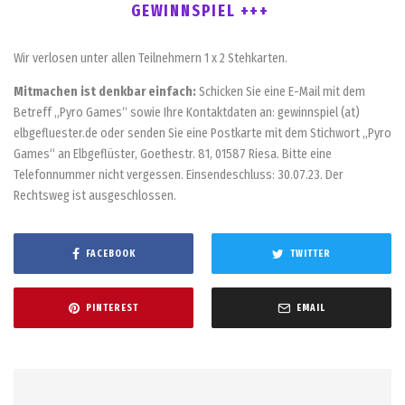
GEWINNSPIEL +++
Wir verlosen unter allen Teilnehmern 1 x 2 Stehkarten.
Mitmachen ist denkbar einfach:
Schicken Sie eine E-Mail mit dem
Betreff „Pyro Games“ sowie Ihre Kontaktdaten an: gewinnspiel (at)
elbgefluester.de oder senden Sie eine Postkarte mit dem Stichwort „Pyro
Games“ an Elbgeflüster, Goethestr. 81, 01587 Riesa. Bitte eine
Telefonnummer nicht vergessen. Einsendeschluss: 30.07.23. Der
Rechtsweg ist ausgeschlossen.
FACEBOOK
TWITTER
PINTEREST
EMAIL