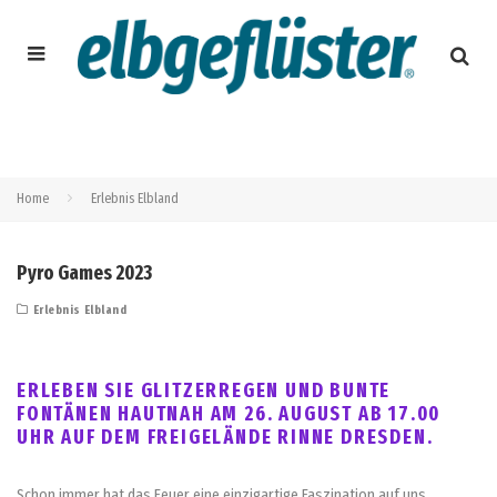
Home
Erlebnis Elbland
Pyro Games 2023
Erlebnis Elbland
ERLEBEN SIE GLITZERREGEN UND BUNTE
FONTÄNEN HAUTNAH AM 26. AUGUST AB 17.00
UHR AUF DEM FREIGELÄNDE RINNE DRESDEN.
Schon immer hat das Feuer eine einzigartige Faszination auf uns