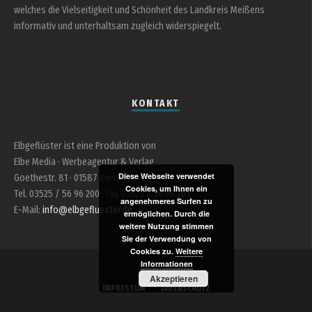
welches die Vielseitigkeit und Schönheit des Landkreis Meißens
informativ und unterhaltsam zugleich widerspiegelt.
KONTAKT
Elbgeflüster ist eine Produktion von
Elbe Media · Werbeagentur & Verlag
Diese Webseite verwendet
Goethestr. 81 · 01587 Riesa
Cookies, um Ihnen ein
Tel. 03525 / 56 96 200 · Fax 03525 / 56 96 201
angenehmeres Surfen zu
E-Mail:
info@elbgefluester.de
ermöglichen. Durch die
weitere Nutzung stimmen
Sie der Verwendung von
Cookies zu.
Weitere
Informationen
Akzeptieren
IMPRESSUM
DATENSCHUTZ