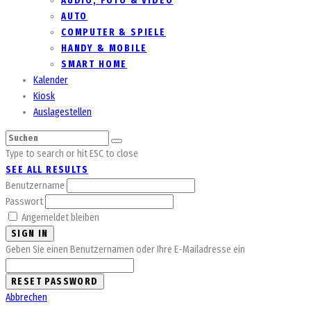
AUDIO, FOTO & VIDEO
AUTO
COMPUTER & SPIELE
HANDY & MOBILE
SMART HOME
Kalender
Kiosk
Auslagestellen
Type to search or hit ESC to close
SEE ALL RESULTS
Benutzername
Passwort
Angemeldet bleiben
SIGN IN
Geben Sie einen Benutzernamen oder Ihre E-Mailadresse ein
Abbrechen