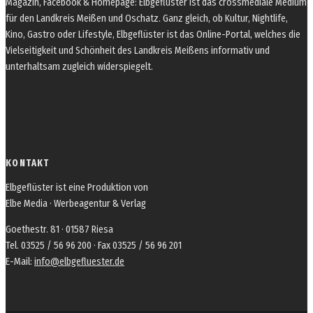
Magazin, Facebook & Homepage: Elbgeflüster ist das crossmediale Medium
für den Landkreis Meißen und Oschatz. Ganz gleich, ob Kultur, Nightlife,
Kino, Gastro oder Lifestyle, Elbgeflüster ist das Online-Portal, welches die
Vielseitigkeit und Schönheit des Landkreis Meißens informativ und
unterhaltsam zugleich widerspiegelt.
KONTAKT
Elbgeflüster ist eine Produktion von
Elbe Media · Werbeagentur & Verlag
Goethestr. 81 · 01587 Riesa
Tel. 03525 / 56 96 200 · Fax 03525 / 56 96 201
E-Mail:
info@elbgefluester.de