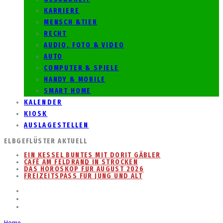
KARRIERE
MENSCH &TIER
RECHT
AUDIO, FOTO & VIDEO
AUTO
COMPUTER & SPIELE
HANDY & MOBILE
SMART HOME
KALENDER
KIOSK
AUSLAGESTELLEN
ELBGEFLÜSTER AKTUELL
EIN KESSEL BUNTES MIT DORIT GÄBLER
CAFÉ AM FELDRAND IN STROCKEN
DAS HOROSKOP FÜR AUGUST 2026
FREIZEITSPASS FÜR JUNG UND ALT