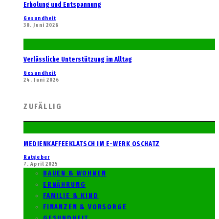
Erholung und Entspannung
Gesundheit
30. Juni 2026
Verlässliche Unterstützung im Alltag
Gesundheit
24. Juni 2026
ZUFÄLLIG
MEDIENKAFFEEKLATSCH IM E-WERK OSCHATZ
Ratgeber
7. April 2025
BAUEN & WOHNEN
ERNÄHRUNG
FAMILIE & KIND
FINANZEN & VORSORGE
GESUNDHEIT