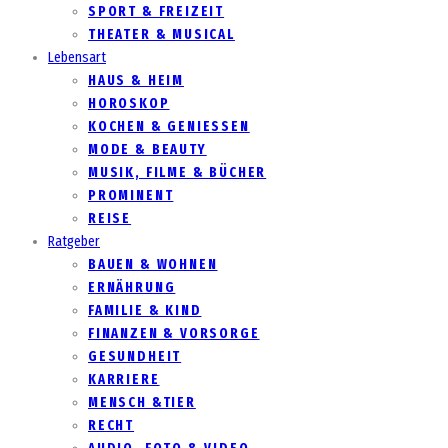
SPORT & FREIZEIT
THEATER & MUSICAL
Lebensart
HAUS & HEIM
HOROSKOP
KOCHEN & GENIESSEN
MODE & BEAUTY
MUSIK, FILME & BÜCHER
PROMINENT
REISE
Ratgeber
BAUEN & WOHNEN
ERNÄHRUNG
FAMILIE & KIND
FINANZEN & VORSORGE
GESUNDHEIT
KARRIERE
MENSCH &TIER
RECHT