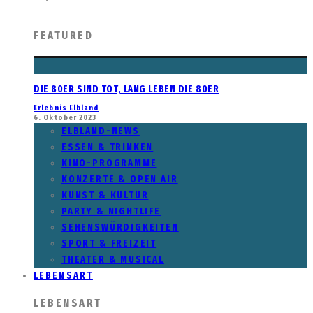
FEATURED
DIE 80ER SIND TOT, LANG LEBEN DIE 80ER
Erlebnis Elbland
6. Oktober 2023
ELBLAND-NEWS
ESSEN & TRINKEN
KINO-PROGRAMME
KONZERTE & OPEN AIR
KUNST & KULTUR
PARTY & NIGHTLIFE
SEHENSWÜRDIGKEITEN
SPORT & FREIZEIT
THEATER & MUSICAL
LEBENSART
LEBENSART