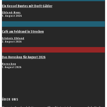
Ein Kessel Buntes mit Dorit Gäbler
Elbland-News
5. August 2026
Café am Feldrand in Strocken
Erlebnis Elbland
2. August 2026
Das Horoskop für August 2026
Horoskop
1. August 2026
ÜBER UNS