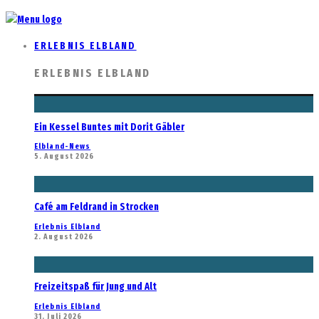
ERLEBNIS ELBLAND
ERLEBNIS ELBLAND
Ein Kessel Buntes mit Dorit Gäbler
Elbland-News
5. August 2026
Café am Feldrand in Strocken
Erlebnis Elbland
2. August 2026
Freizeitspaß für Jung und Alt
Erlebnis Elbland
31. Juli 2026