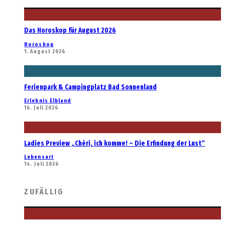
Das Horoskop für August 2026
Horoskop
1. August 2026
Ferienpark & Campingplatz Bad Sonnenland
Erlebnis Elbland
16. Juli 2026
Ladies Preview „Chéri, ich komme! – Die Erfindung der Lust“
Lebensart
14. Juli 2026
ZUFÄLLIG