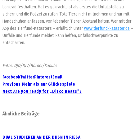
Lenkrad festhalten. Hat es gekracht, ist als erstes die Unfallstelle zu
sichern und die Polizei zu rufen. Tote Tiere nicht mitnehmen und nur mit
Handschuhen anfassen, von lebenden Tieren Abstand halten. Wer mit der
App des Tierfund-Katasters – erhältlich unter
www.tierfund-kataster.de
–
Unfälle und Tierfunde meldet, kann helfen, Unfallschwerpunkte zu
entschärfen.
Fotos: DJD/DJV/Börner/Kapuhs
Facebook
Twitter
Pinterest
Email
Previous
Mehr als nur Glücksspiele
Next
Are you ready for „Disco Beats”?
Ähnliche Beiträge
DUAL STUDIEREN AN DER DHSN IN RIESA