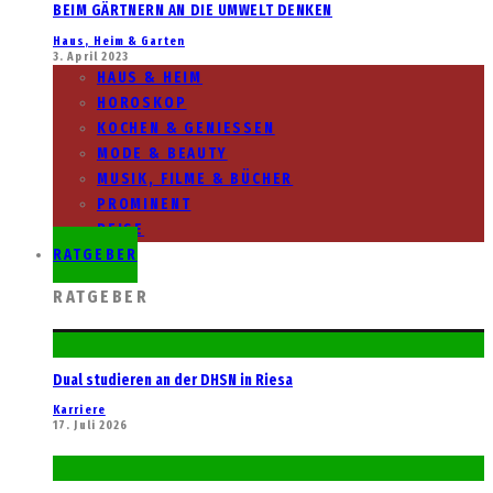
BEIM GÄRTNERN AN DIE UMWELT DENKEN
Haus, Heim & Garten
3. April 2023
HAUS & HEIM
HOROSKOP
KOCHEN & GENIESSEN
MODE & BEAUTY
MUSIK, FILME & BÜCHER
PROMINENT
REISE
RATGEBER
RATGEBER
Dual studieren an der DHSN in Riesa
Karriere
17. Juli 2026