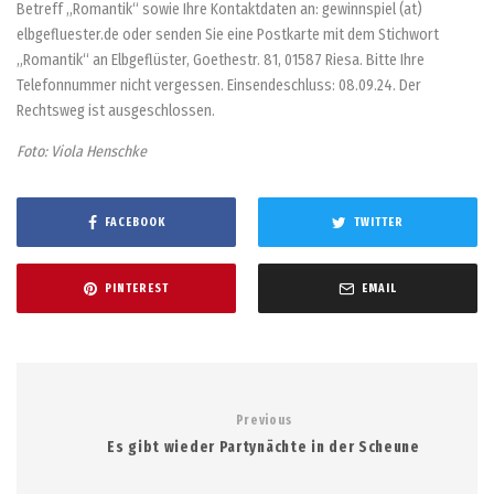
Betreff „Romantik“ sowie Ihre Kontaktdaten an: gewinnspiel (at)
elbgefluester.de oder senden Sie eine Postkarte mit dem Stichwort
„Romantik“ an Elbgeflüster, Goethestr. 81, 01587 Riesa. Bitte Ihre
Telefonnummer nicht vergessen. Einsendeschluss: 08.09.24. Der
Rechtsweg ist ausgeschlossen.
Foto: Viola Henschke
FACEBOOK
TWITTER
PINTEREST
EMAIL
Previous
Es gibt wieder Partynächte in der Scheune