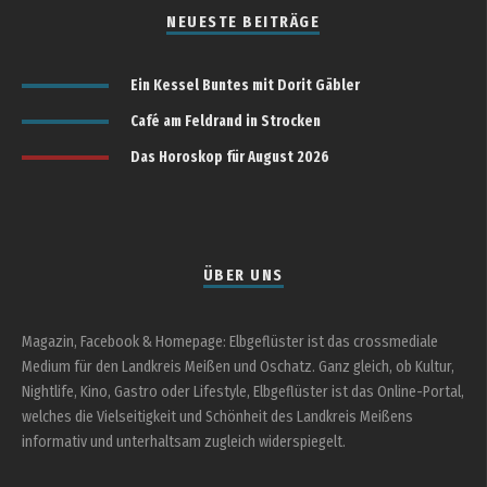
NEUESTE BEITRÄGE
Ein Kessel Buntes mit Dorit Gäbler
Café am Feldrand in Strocken
Das Horoskop für August 2026
ÜBER UNS
Magazin, Facebook & Homepage: Elbgeflüster ist das crossmediale
Medium für den Landkreis Meißen und Oschatz. Ganz gleich, ob Kultur,
Nightlife, Kino, Gastro oder Lifestyle, Elbgeflüster ist das Online-Portal,
welches die Vielseitigkeit und Schönheit des Landkreis Meißens
informativ und unterhaltsam zugleich widerspiegelt.