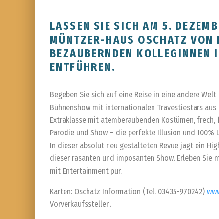
LASSEN SIE SICH AM 5. DEZEM
MÜNTZER-HAUS OSCHATZ VON M
BEZAUBERNDEN KOLLEGINNEN I
ENTFÜHREN.
Begeben Sie sich auf eine Reise in eine andere Welt
Bühnenshow mit internationalen Travestiestars aus 
Extraklasse mit atemberaubenden Kostümen, frech, f
Parodie und Show – die perfekte Illusion und 100% 
In dieser absolut neu gestalteten Revue jagt ein Hig
dieser rasanten und imposanten Show. Erleben Sie m
mit Entertainment pur.
Karten: Oschatz Information (Tel. 03435-970242)
www
Vorverkaufsstellen.