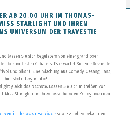
BER AB 20.00 UHR IM THOMAS-
ISS STARLIGHT UND IHREN
NS UNIVERSUM DER TRAVESTIE
 und lassen Sie sich begeistern von einer grandiosen
den bekanntesten Cabarets. Es erwartet Sie eine Revue der
rivol und pikant. Eine Mischung aus Comedy, Gesang, Tanz,
Lachmuskelkatergarantie!
hlight gleich das Nächste. Lassen Sie sich mitreißen von
it Miss Starlight und ihren bezaubernden Kolleginnen neu
.eventim.de
,
www.reservix.de
sowie an allen bekannten