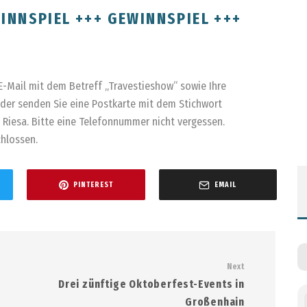
INNSPIEL +++ GEWINNSPIEL +++
E-Mail mit dem Betreff „Travestieshow“ sowie Ihre
oder senden Sie eine Postkarte mit dem Stichwort
7 Riesa. Bitte eine Telefonnummer nicht vergessen.
chlossen.
PINTEREST
EMAIL
Next
Drei zünftige Oktoberfest-Events in
Großenhain