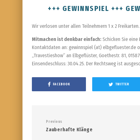
+++ GEWINNSPIEL +++ GEW
Wir verlosen unter allen Teilnehmern 1 x 2 Freikarten.
Mitmachen ist denkbar einfach:
Schicken Sie eine 
Kontaktdaten an: gewinnspiel (at) elbgefluester.de 
„Travestieshow“ an Elbgeflüster, Goethestr. 81, 0158
Einsendeschluss: 30.04.25. Der Rechtsweg ist ausges
FACEBOOK
TWITTER
Previous
Zauberhafte Klänge