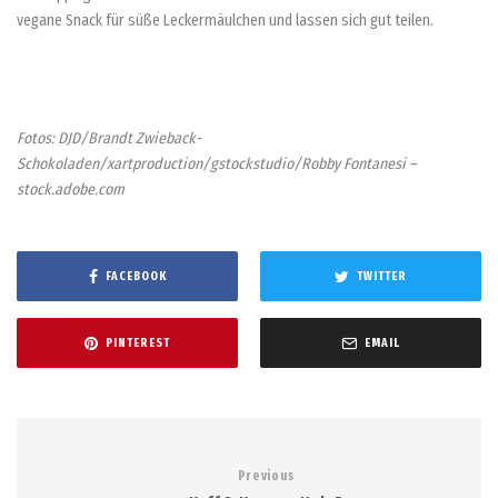
vegane Snack für süße Leckermäulchen und lassen sich gut teilen.
Fotos: DJD/Brandt Zwieback-
Schokoladen/xartproduction/gstockstudio/Robby Fontanesi –
stock.adobe.com
FACEBOOK
TWITTER
PINTEREST
EMAIL
Previous