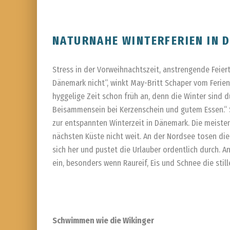
NATURNAHE WINTERFERIEN IN 
Stress in der Vorweihnachtszeit, anstrengende Feier
Dänemark nicht“, winkt May-Britt Schaper vom Ferien
hyggelige Zeit schon früh an, denn die Winter sind 
Beisammensein bei Kerzenschein und gutem Essen.“ 
zur entspannten Winterzeit in Dänemark. Die meisten
nächsten Küste nicht weit. An der Nordsee tosen die
sich her und pustet die Urlauber ordentlich durch. 
ein, besonders wenn Raureif, Eis und Schnee die stil
Schwimmen wie die Wikinger