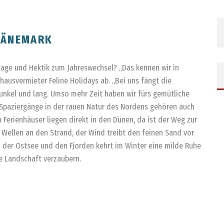
DÄNEMARK
tage und Hektik zum Jahreswechsel? „Das kennen wir in
hausvermieter Feline Holidays ab. „Bei uns fängt die
dunkel und lang. Umso mehr Zeit haben wir fürs gemütliche
Spaziergänge in der rauen Natur des Nordens gehören auch
 Ferienhäuser liegen direkt in den Dünen, da ist der Weg zur
 Wellen an den Strand, der Wind treibt den feinen Sand vor
An der Ostsee und den Fjorden kehrt im Winter eine milde Ruhe
le Landschaft verzaubern.