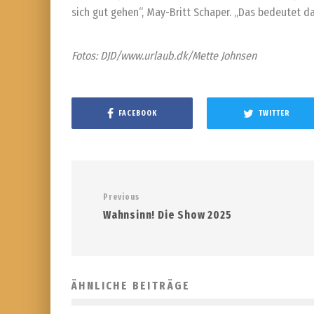
sich gut gehen“, May-Britt Schaper. „Das bedeutet da
Fotos: DJD/www.urlaub.dk/Mette Johnsen
FACEBOOK
TWITTER
Previous
Wahnsinn! Die Show 2025
ÄHNLICHE BEITRÄGE