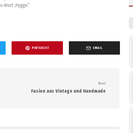
s Wort ‚Hygge‘.“
PINTEREST
EMAIL
Next
Fusion aus Vintage und Handmade