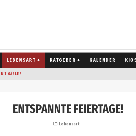
LEBENSART
RATGEBER
KALENDER
KIO
ORIT GÄBLER
OCKEN
T 2026
ENTSPANNTE FEIERTAGE!
D ALT
Lebensart