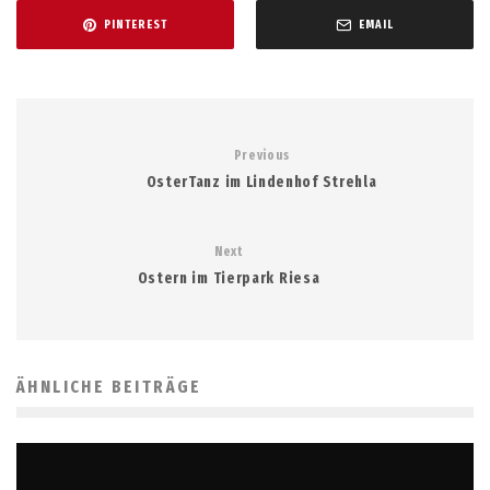
PINTEREST
EMAIL
Previous
OsterTanz im Lindenhof Strehla
Next
Ostern im Tierpark Riesa
ÄHNLICHE BEITRÄGE