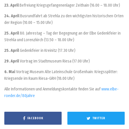
23. April
Befreiung Kriegsgefangenenlager Zeithain (16.00 – 18.00 Uhr)
24. April
Busrundfahrt ab Strehla zu den wichtigsten historischen Orten
der Region (10.00 – 15.00 Uhr)
25. April
80. Jahrestag – Tag der Begegnung an der Elbe Gedenkfeier in
Strehla und Lorenzkirch (13.50 – 18.00 Uhr)
25. April
Gedenkfeier in Kreinitz (17.30 Uhr)
29. April
Vortrag im Stadtmuseum Riesa (17.00 Uhr)
6. Mai
Vortrag Museum Alte Lateinschule Großenhain: Kriegssplitter:
Kriegsende im Raum Riesa-GRH (18.00 Uhr)
Alle Informationen und Anmeldungskontakte finden Sie auf
www.elbe-
roeder.de/80jahre
FACEBOOK
TWITTER