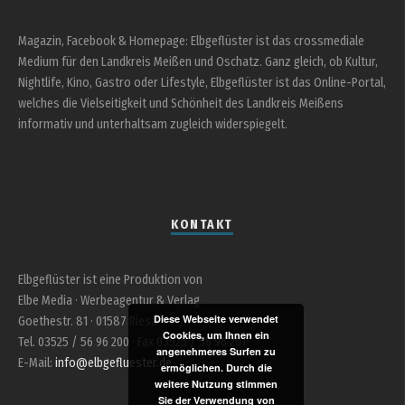
Magazin, Facebook & Homepage: Elbgeflüster ist das crossmediale
Medium für den Landkreis Meißen und Oschatz. Ganz gleich, ob Kultur,
Nightlife, Kino, Gastro oder Lifestyle, Elbgeflüster ist das Online-Portal,
welches die Vielseitigkeit und Schönheit des Landkreis Meißens
informativ und unterhaltsam zugleich widerspiegelt.
KONTAKT
Elbgeflüster ist eine Produktion von
Elbe Media · Werbeagentur & Verlag
Diese Webseite verwendet
Goethestr. 81 · 01587 Riesa
Cookies, um Ihnen ein
Tel. 03525 / 56 96 200 · Fax 03525 / 56 96 201
angenehmeres Surfen zu
E-Mail:
info@elbgefluester.de
ermöglichen. Durch die
weitere Nutzung stimmen
Sie der Verwendung von