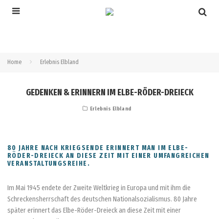
Home
Erlebnis Elbland
GEDENKEN & ERINNERN IM ELBE-RÖDER-DREIECK
Erlebnis Elbland
SONY DSC
80 JAHRE NACH KRIEGSENDE ERINNERT MAN IM ELBE-
RÖDER-DREIECK AN DIESE ZEIT MIT EINER UMFANGREICHEN
VERANSTALTUNGSREIHE.
Im Mai 1945 endete der Zweite Weltkrieg in Europa und mit ihm die
Schreckensherrschaft des deutschen Nationalsozialismus. 80 Jahre
später erinnert das Elbe-Röder-Dreieck an diese Zeit mit einer