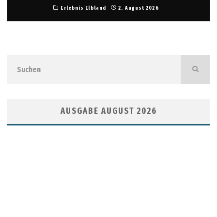
Erlebnis Elbland
2. August 2026
AUSGABE AUGUST 2026