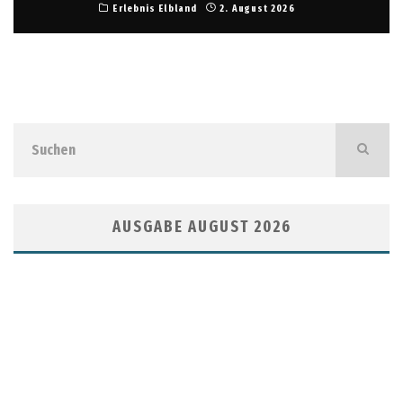
Erlebnis Elbland
2. August 2026
AUSGABE AUGUST 2026