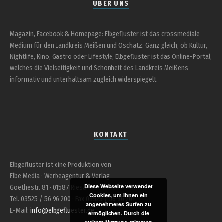
ÜBER UNS
Magazin, Facebook & Homepage: Elbgeflüster ist das crossmediale
Medium für den Landkreis Meißen und Oschatz. Ganz gleich, ob Kultur,
Nightlife, Kino, Gastro oder Lifestyle, Elbgeflüster ist das Online-Portal,
welches die Vielseitigkeit und Schönheit des Landkreis Meißens
informativ und unterhaltsam zugleich widerspiegelt.
KONTAKT
Elbgeflüster ist eine Produktion von
Elbe Media · Werbeagentur & Verlag
Diese Webseite verwendet
Goethestr. 81 · 01587 Riesa
Cookies, um Ihnen ein
Tel. 03525 / 56 96 200 · Fax 03525 / 56 96 201
angenehmeres Surfen zu
E-Mail:
info@elbgefluester.de
ermöglichen. Durch die
weitere Nutzung stimmen