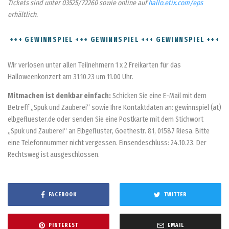
Tickets sind unter 03525/72260 sowie online auf
hallo.etix.com/eps
erhältlich.
+++ GEWINNSPIEL +++ GEWINNSPIEL +++ GEWINNSPIEL +++
Wir verlosen unter allen Teilnehmern 1 x 2 Freikarten für das
Halloweenkonzert am 31.10.23 um 11.00 Uhr.
Mitmachen ist denkbar einfach:
Schicken Sie eine E-Mail mit dem
Betreff „Spuk und Zauberei“ sowie Ihre Kontaktdaten an: gewinnspiel (at)
elbgefluester.de oder senden Sie eine Postkarte mit dem Stichwort
„Spuk und Zauberei“ an Elbgeflüster, Goethestr. 81, 01587 Riesa. Bitte
eine Telefonnummer nicht vergessen. Einsendeschluss: 24.10.23. Der
Rechtsweg ist ausgeschlossen.
FACEBOOK
TWITTER
PINTEREST
EMAIL