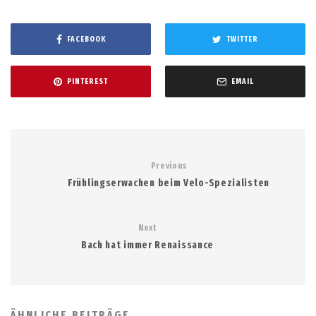
FACEBOOK
TWITTER
PINTEREST
EMAIL
Previous
Frühlingserwachen beim Velo-Spezialisten
Next
Bach hat immer Renaissance
ÄHNLICHE BEITRÄGE