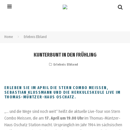
Home
Erlebnis Elbland
KUNTERBUNT IN DEN FRÜHLING
Erlebnis Elbland
ERLEBEN SIE IM APRIL DIE STERN COMBO MEISSEN, S
EBASTIAN KLUSSMANN UND DIE HERKULESKEULE LIVE IM T
HOMAS-MÜNTZER-HAUS OSCHATZ.
„… und die Wege sind noch weit“ heißt die aktuelle Live-Tour von Stern
Combo Meissen, die am
17. April um 19.00 Uhr
im Thomas-Müntzer-
Haus Oschatz Station macht. Ursprünglich im Jahr 1964 im sächsischen