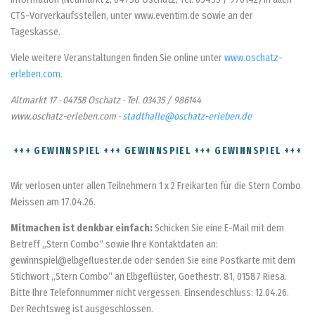
CTS-Vorverkaufsstellen, unter www.eventim.de sowie an der
Tageskasse.
Viele weitere Veranstaltungen finden Sie online unter
www.oschatz-
erleben.com
.
Altmarkt 17 · 04758 Oschatz · Tel. 03435 / 986144
www.oschatz-erleben.com ·
stadthalle@oschatz-erleben.de
+++ GEWINNSPIEL +++ GEWINNSPIEL +++ GEWINNSPIEL +++
Wir verlosen unter allen Teilnehmern 1 x 2 Freikarten für die Stern Combo
Meissen am 17.04.26.
Mitmachen ist denkbar einfach:
Schicken Sie eine E-Mail mit dem
Betreff „Stern Combo“ sowie Ihre Kontaktdaten an:
gewinnspiel@elbgefluester.de oder senden Sie eine Postkarte mit dem
Stichwort „Stern Combo“ an Elbgeflüster, Goethestr. 81, 01587 Riesa.
Bitte Ihre Telefonnummer nicht vergessen. Einsendeschluss: 12.04.26.
Der Rechtsweg ist ausgeschlossen.