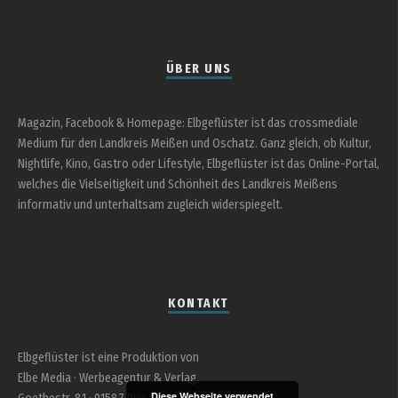
ÜBER UNS
Magazin, Facebook & Homepage: Elbgeflüster ist das crossmediale
Medium für den Landkreis Meißen und Oschatz. Ganz gleich, ob Kultur,
Nightlife, Kino, Gastro oder Lifestyle, Elbgeflüster ist das Online-Portal,
welches die Vielseitigkeit und Schönheit des Landkreis Meißens
informativ und unterhaltsam zugleich widerspiegelt.
KONTAKT
Elbgeflüster ist eine Produktion von
Elbe Media · Werbeagentur & Verlag
Diese Webseite verwendet