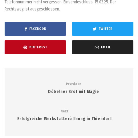
Telefonnummer nicht vergessen. Einsendeschluss: 15.02.25. Der
Rechtsweg ist ausgeschlossen.
FACEBOOK
TWITTER
PINTEREST
EMAIL
Previous
Döbelner Brot mit Magie
Next
Erfolgreiche Werkstatteröffnung in Thiendorf