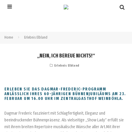
Home
Erlebnis Elbland
„NEIN, ICH BEREUE NICHTS!“
Erlebnis Elbland
ERLEBEN SIE DAS DAGMAR-FREDERIC-PROGRAMM
ANLÄSSLICH IHRES 60-JÄHRIGEN BÜHNENJUBILÄUMS AM 23.
FEBRUAR UM 16.00 UHR IM ZENTRALGASTHOF WEINBÖHLA.
Dagmar Frederic fasziniert mit Schlagfertigkeit, Eleganz und
beeindruckender Bühnenpräsenz. Als vielseitige „Show Lady“ erfüllt sie
mit ihrem breiten Repertoire musikalische Wünsche aller Art.Mit ihrer