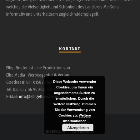
welches die Vielseitigkeit und Schönheit des Landkreis Meißens
informativ und unterhaltsam zugleich widerspiegelt.
KONTAKT
Elbgeflüster ist eine Produktion von
Elbe Media · Werbeagentur & Verlag
Diese Webseite verwendet
Goethestr. 81 · 01587 Riesa
Cookies, um Ihnen ein
Tel. 03525 / 56 96 200 · Fax 03525 / 56 96 201
angenehmeres Surfen zu
E-Mail:
info@elbgefluester.de
ermöglichen. Durch die
weitere Nutzung stimmen
Sie der Verwendung von
Cookies zu.
Weitere
Informationen
Akzeptieren
IMPRESSUM
DATENSCHUTZ