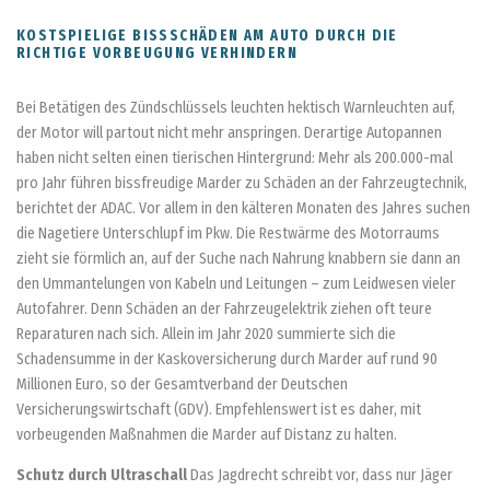
KOSTSPIELIGE BISSSCHÄDEN AM AUTO DURCH DIE
RICHTIGE VORBEUGUNG VERHINDERN
Bei Betätigen des Zündschlüssels leuchten hektisch Warnleuchten auf,
der Motor will partout nicht mehr anspringen. Derartige Autopannen
haben nicht selten einen tierischen Hintergrund: Mehr als 200.000-mal
pro Jahr führen bissfreudige Marder zu Schäden an der Fahrzeugtechnik,
berichtet der ADAC. Vor allem in den kälteren Monaten des Jahres suchen
die Nagetiere Unterschlupf im Pkw. Die Restwärme des Motorraums
zieht sie förmlich an, auf der Suche nach Nahrung knabbern sie dann an
den Ummantelungen von Kabeln und Leitungen – zum Leidwesen vieler
Autofahrer. Denn Schäden an der Fahrzeugelektrik ziehen oft teure
Reparaturen nach sich. Allein im Jahr 2020 summierte sich die
Schadensumme in der Kaskoversicherung durch Marder auf rund 90
Millionen Euro, so der Gesamtverband der Deutschen
Versicherungswirtschaft (GDV). Empfehlenswert ist es daher, mit
vorbeugenden Maßnahmen die Marder auf Distanz zu halten.
Schutz durch Ultraschall
Das Jagdrecht schreibt vor, dass nur Jäger