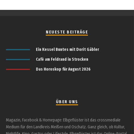
NEUESTE BEITRÄGE
Ein Kessel Buntes mit Dorit Gäbler
Café am Feldrand in Strocken
Das Horoskop für August 2026
ÜBER UNS
Magazin, Facebook & Homepage: Elbgeflüster ist das crossmediale
Medium für den Landkreis Meißen und Oschatz. Ganz gleich, ob Kultur,
Nightlife, Kino, Gastro oder Lifestyle, Elbgeflüster ist das Online-Portal,