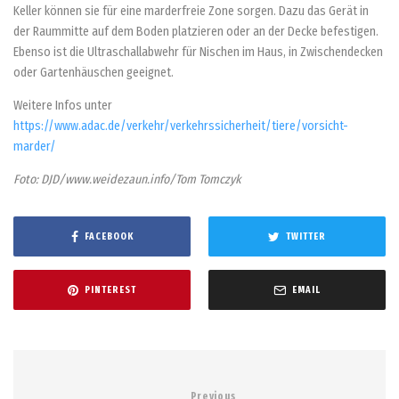
Keller können sie für eine marderfreie Zone sorgen. Dazu das Gerät in
der Raummitte auf dem Boden platzieren oder an der Decke befestigen.
Ebenso ist die Ultraschallabwehr für Nischen im Haus, in Zwischendecken
oder Gartenhäuschen geeignet.
Weitere Infos unter
https://www.adac.de/verkehr/verkehrssicherheit/tiere/vorsicht-
marder/
Foto: DJD/www.weidezaun.info/Tom Tomczyk
FACEBOOK
TWITTER
PINTEREST
EMAIL
Previous